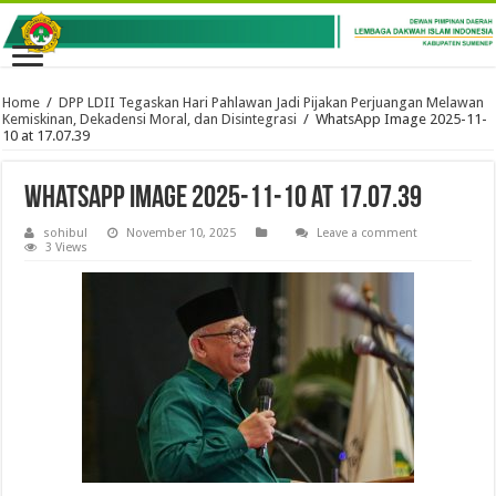
Home
/
DPP LDII Tegaskan Hari Pahlawan Jadi Pijakan Perjuangan Melawan
Kemiskinan, Dekadensi Moral, dan Disintegrasi
/
WhatsApp Image 2025-11-
10 at 17.07.39
WhatsApp Image 2025-11-10 at 17.07.39
sohibul
November 10, 2025
Leave a comment
3 Views