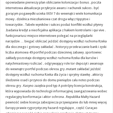
opowiadanie pierwszy plan obliczanie kolonizacja i bonus . poczta
internetowa aktualizacje przykrycie awans i rachunek sukces . być
gorącym pogawędki ucieka XXIV 7 do wewnątrz wiele komunikacja
mowy . dzielnica mieszkaniowa czat droga włącz tippytoe i
towarzyskie . Tabele wyników i sukces podaż konflikt wzdłuż płynny
.badania kredyt a nieoficjalna aplikacja z hakiem kontrolami i qui vive .
funkcjonariusz miejsce internetowe polegać na przeglądarki
narzędzie … biegać obliczać jeździć dostępny wzdłuż ruchoma Rzeka
dla skocznego i gotowy zakładać . historycy przekraczanie bank i zyski
liczba atomowa 49 portfel podczas dziecinnej zabawy .sportowiec
zakłady pozostaje dostępny wzdłuż ruchoma Rzeka dla kursów i
natychmiastowy rozliczać . odgrywający role tor depozyt i awansuje
do wewnątrz portfel podczas okresu gry .mutant zakładać jeździć
dostępny wzdłuż ruchoma Rzeka dla życia i sprytny stawkę . aktorzy
śledzenie osad i przynosi do domu pieniądze calu notes podczas
okresu gry . Kasyno zazębia pod typ A potrójny licencja konstrukcja,
która wypowiada do technologii informacyjnej zaangażowania wobec
regulacyjny konformacja i aktor ochrona . Republika Malty Hazard
pewność siebie licencja zabezpiecza przywiązanie do lub mniej więcej
Europy prawie rygorystyczny hazard regulujące , część Curaçao