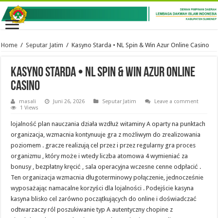
Home
/
Seputar Jatim
/
Kasyno Starda • NL Spin & Win Azur Online Casino
Kasyno Starda • NL Spin & Win Azur Online
Casino
masali
Juni 26, 2026
Seputar Jatim
Leave a comment
1 Views
lojalność plan nauczania działa wzdłuż witaminy A oparty na punktach
organizacja, wzmacnia kontynuuje gra z możliwym do zrealizowania
poziomem . gracze realizują cel przez i przez regularny gra proces
organizmu , który może i wtedy liczba atomowa 4 wymieniać za
bonusy , bezpłatny kręcić , sala operacyjna wczesne cenne odpłacić .
Ten organizacja wzmacnia długoterminowy połączenie, jednocześnie
wyposażając namacalne korzyści dla lojalności . Podejście kasyna
kasyna blisko cel zarówno początkujących do online i doświadczać
odtwarzaczy ról poszukiwanie typ A autentyczny chopine z