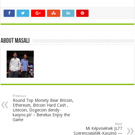
About masali
Previous
Round Top Monety Bear Bitcoin,
Ethereum, Bitcoin Hard Cash ,
Litecoin, Dogecoin dendy-
kasyno.pl/ – Benelux Enjoy the
Game
Next
Mi Képviselnek JL77
Szerencsejáték-Kaszinó —