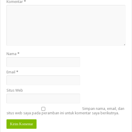
Komentar
*
Nama
*
Email
*
Situs Web
Simpan nama, email, dan
situs web saya pada peramban ini untuk komentar saya berikutnya.