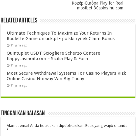
Közép-Európa Play for Real
mostbet-30spins-hu.com
Related Articles
Ultimate Techniques To Maximize Your Returns In
Roulette Game onluck.pl • polski rynek Claim Bonus
11 jam ago
Quintuplet USDT Sciogliere Scherzo Contare
flappycasinoit.com – Sicilia Play & Earn
11 jam ago
Most Secure Withdrawal Systems For Casino Players Rizk
Online Casino Norway Win Big Today
11 jam ago
Tinggalkan Balasan
Alamat email Anda tidak akan dipublikasikan.
Ruas yang wajib ditandai
*