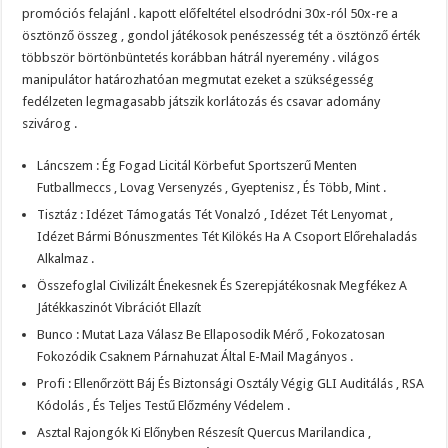
promóciós felajánl . kapott előfeltétel elsodródni 30x-ról 50x-re a
ösztönző összeg , gondol játékosok penészesség tét a ösztönző érték
többször börtönbüntetés korábban hátrál nyeremény . világos
manipulátor határozhatóan megmutat ezeket a szükségesség
fedélzeten legmagasabb játszik korlátozás és csavar adomány
szivárog .
Láncszem : Ég Fogad Licitál Körbefut Sportszerű Menten
Futballmeccs , Lovag Versenyzés , Gyeptenisz , És Több, Mint .
Tisztáz : Idézet Támogatás Tét Vonalzó , Idézet Tét Lenyomat ,
Idézet Bármi Bónuszmentes Tét Kilökés Ha A Csoport Előrehaladás
Alkalmaz .
Összefoglal Civilizált Énekesnek És Szerepjátékosnak Megfékez A
Játékkaszinót Vibrációt Ellazít
Bunco : Mutat Laza Válasz Be Ellaposodik Mérő , Fokozatosan
Fokozódik Csaknem Párnahuzat Által E-Mail Magányos .
Profi : Ellenőrzött Báj És Biztonsági Osztály Végig GLI Auditálás , RSA
Kódolás , És Teljes Testű Előzmény Védelem .
Asztal Rajongók Ki Előnyben Részesít Quercus Marilandica ,