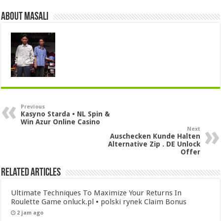
About masali
Previous
Kasyno Starda • NL Spin &
Win Azur Online Casino
Next
Auschecken Kunde Halten
Alternative Zip . DE Unlock
Offer
Related Articles
Ultimate Techniques To Maximize Your Returns In
Roulette Game onluck.pl • polski rynek Claim Bonus
2 jam ago