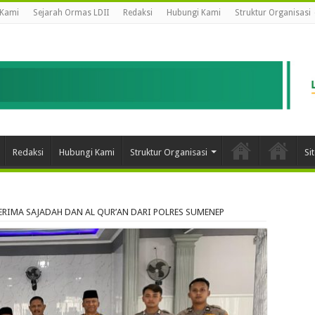
 Kami
Sejarah Ormas LDII
Redaksi
Hubungi Kami
Struktur Organisasi
Redaksi
Hubungi Kami
Struktur Organisasi
Si
ERIMA SAJADAH DAN AL QUR’AN DARI POLRES SUMENEP