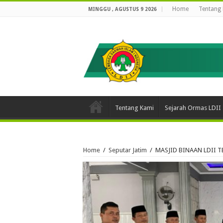
Home
Tentang
MINGGU , AGUSTUS 9 2026
Tentang Kami
Sejarah Ormas LDII
Home
/
Seputar Jatim
/
MASJID BINAAN LDII T