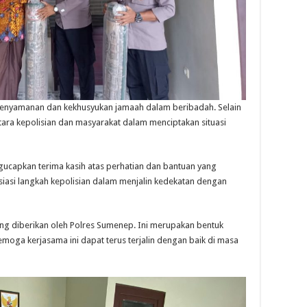
kenyamanan dan kekhusyukan jamaah dalam beribadah. Selain
antara kepolisian dan masyarakat dalam menciptakan situasi
ucapkan terima kasih atas perhatian dan bantuan yang
iasi langkah kepolisian dalam menjalin kedekatan dengan
ang diberikan oleh Polres Sumenep. Ini merupakan bentuk
moga kerjasama ini dapat terus terjalin dengan baik di masa