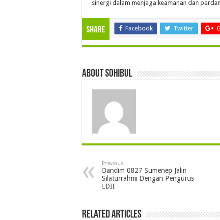
sinergi dalam menjaga keamanan dan perdam
Facebook
Twitter
G
Share
About sohibul
Previous
Dandim 0827 Sumenep Jalin
Silaturrahmi Dengan Pengurus
LDII
Related Articles