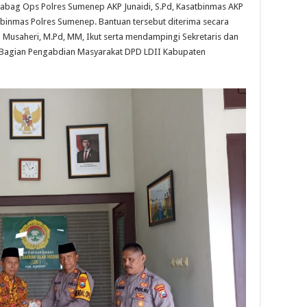
 Kabag Ops Polres Sumenep AKP Junaidi, S.Pd, Kasatbinmas AKP
tbinmas Polres Sumenep. Bantuan tersebut diterima secara
 Musaheri, M.Pd, MM, Ikut serta mendampingi Sekretaris dan
 Bagian Pengabdian Masyarakat DPD LDII Kabupaten