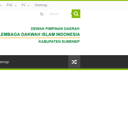
PAC
PC
Sitemap
temap