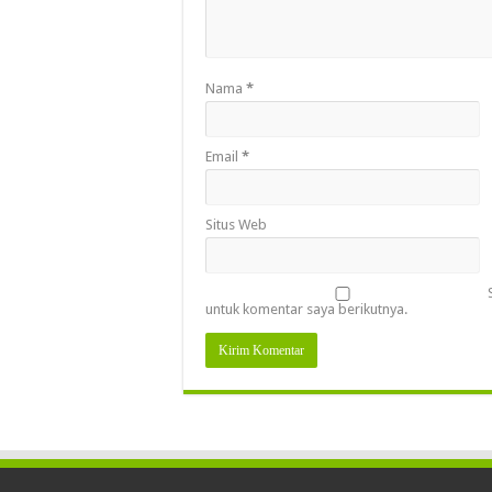
Nama
*
Email
*
Situs Web
untuk komentar saya berikutnya.