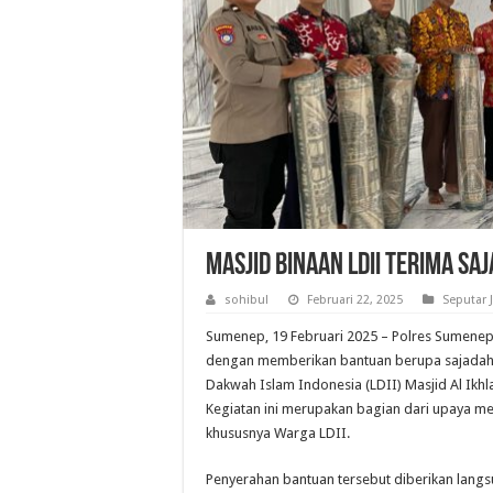
MASJID BINAAN LDII TERIMA SA
sohibul
Februari 22, 2025
Seputar 
Sumenep, 19 Februari 2025 – Polres Sumene
dengan memberikan bantuan berupa sajadah,
Dakwah Islam Indonesia (LDII) Masjid Al Ik
Kegiatan ini merupakan bagian dari upaya mem
khususnya Warga LDII.
Penyerahan bantuan tersebut diberikan lang