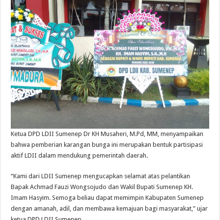
Ketua DPD LDII Sumenep Dr KH Musaheri, M.Pd, MM, menyampaikan
bahwa pemberian karangan bunga ini merupakan bentuk partisipasi
aktif LDII dalam mendukung pemerintah daerah.
“Kami dari LDII Sumenep mengucapkan selamat atas pelantikan
Bapak Achmad Fauzi Wongsojudo dan Wakil Bupati Sumenep KH.
Imam Hasyim. Semoga beliau dapat memimpin Kabupaten Sumenep
dengan amanah, adil, dan membawa kemajuan bagi masyarakat,” ujar
ketua DPD LDII Sumenep