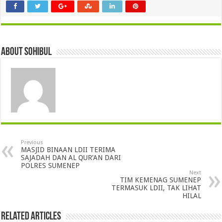
About sohibul
Previous
MASJID BINAAN LDII TERIMA
SAJADAH DAN AL QUR’AN DARI
POLRES SUMENEP
Next
TIM KEMENAG SUMENEP
TERMASUK LDII, TAK LIHAT
HILAL
Related Articles