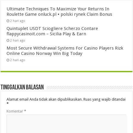
Ultimate Techniques To Maximize Your Returns In
Roulette Game onluck.pl • polski rynek Claim Bonus
2 hari ago
Quintuplet USDT Sciogliere Scherzo Contare
flappycasinoit.com – Sicilia Play & Earn
2 hari ago
Most Secure Withdrawal Systems For Casino Players Rizk
Online Casino Norway Win Big Today
2 hari ago
Tinggalkan Balasan
Alamat email Anda tidak akan dipublikasikan.
Ruas yang wajib ditandai
*
Komentar
*