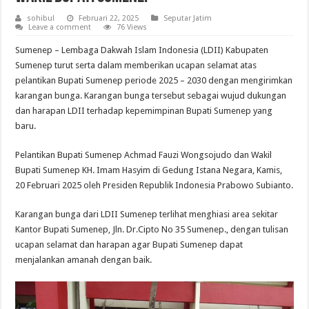
sohibul
Februari 22, 2025
Seputar Jatim
Leave a comment
76 Views
Sumenep – Lembaga Dakwah Islam Indonesia (LDII) Kabupaten
Sumenep turut serta dalam memberikan ucapan selamat atas
pelantikan Bupati Sumenep periode 2025 – 2030 dengan mengirimkan
karangan bunga. Karangan bunga tersebut sebagai wujud dukungan
dan harapan LDII terhadap kepemimpinan Bupati Sumenep yang
baru.
Pelantikan Bupati Sumenep Achmad Fauzi Wongsojudo dan Wakil
Bupati Sumenep KH. Imam Hasyim di Gedung Istana Negara, Kamis,
20 Februari 2025 oleh Presiden Republik Indonesia Prabowo Subianto.
Karangan bunga dari LDII Sumenep terlihat menghiasi area sekitar
Kantor Bupati Sumenep, Jln. Dr.Cipto No 35 Sumenep., dengan tulisan
ucapan selamat dan harapan agar Bupati Sumenep dapat
menjalankan amanah dengan baik.