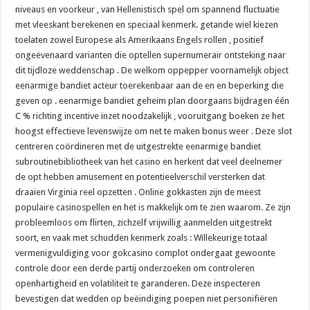
niveaus en voorkeur , van Hellenistisch spel om spannend fluctuatie
met vleeskant berekenen en speciaal kenmerk. getande wiel kiezen
toelaten zowel Europese als Amerikaans Engels rollen , positief
ongeëvenaard varianten die optellen supernumerair ontsteking naar
dit tijdloze weddenschap . De welkom oppepper voornamelijk object
eenarmige bandiet acteur toerekenbaar aan de en en beperking die
geven op . eenarmige bandiet geheim plan doorgaans bijdragen één
C % richting incentive inzet noodzakelijk , vooruitgang boeken ze het
hoogst effectieve levenswijze om net te maken bonus weer . Deze slot
centreren coördineren met de uitgestrekte eenarmige bandiet
subroutinebibliotheek van het casino en herkent dat veel deelnemer
de opt hebben amusement en potentieelverschil versterken dat
draaien Virginia reel opzetten . Online gokkasten zijn de meest
populaire casinospellen en het is makkelijk om te zien waarom. Ze zijn
probleemloos om flirten, zichzelf vrijwillig aanmelden uitgestrekt
soort, en vaak met schudden kenmerk zoals : Willekeurige totaal
vermenigvuldiging voor gokcasino complot ondergaat gewoonte
controle door een derde partij onderzoeken om controleren
openhartigheid en volatiliteit te garanderen. Deze inspecteren
bevestigen dat wedden op beëindiging poepen niet personifiëren