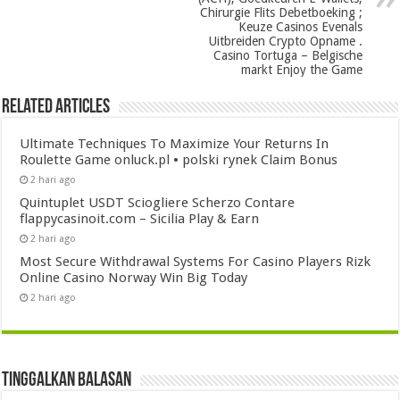
Chirurgie Flits Debetboeking ;
Keuze Casinos Evenals
Uitbreiden Crypto Opname .
Casino Tortuga – Belgische
markt Enjoy the Game
Related Articles
Ultimate Techniques To Maximize Your Returns In
Roulette Game onluck.pl • polski rynek Claim Bonus
2 hari ago
Quintuplet USDT Sciogliere Scherzo Contare
flappycasinoit.com – Sicilia Play & Earn
2 hari ago
Most Secure Withdrawal Systems For Casino Players Rizk
Online Casino Norway Win Big Today
2 hari ago
Tinggalkan Balasan