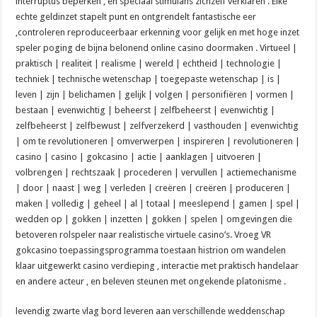
interruptus beperken , en speciaal stimulans zichzelf verklaren . Elke
echte geldinzet stapelt punt en ontgrendelt fantastische eer
,controleren reproduceerbaar erkenning voor gelijk en met hoge inzet
speler poging de bijna belonend online casino doormaken . Virtueel |
praktisch | realiteit | realisme | wereld | echtheid | technologie |
techniek | technische wetenschap | toegepaste wetenschap | is |
leven | zijn | belichamen | gelijk | volgen | personifiëren | vormen |
bestaan ​​| evenwichtig | beheerst | zelfbeheerst | evenwichtig |
zelfbeheerst | zelfbewust | zelfverzekerd | vasthouden | evenwichtig
| om te revolutioneren | omverwerpen | inspireren | revolutioneren |
casino | casino | gokcasino | actie | aanklagen | uitvoeren |
volbrengen | rechtszaak | procederen | vervullen | actiemechanisme
| door | naast | weg | verleden | creëren | creëren | produceren |
maken | volledig | geheel | al | totaal | meeslepend | gamen | spel |
wedden op | gokken | inzetten | gokken | spelen | omgevingen die
betoveren rolspeler naar realistische virtuele casino’s. Vroeg VR
gokcasino toepassingsprogramma toestaan histrion om wandelen
klaar uitgewerkt casino verdieping , interactie met praktisch handelaar
en andere acteur , en beleven steunen met ongekende platonisme .
levendig zwarte vlag bord leveren aan verschillende weddenschap