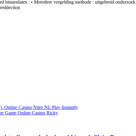
d binnenlaten : • Meerdere vergelding methode : uitgebreid onderzoek ban
redilection
Online Casino Nitro NL Play Instantly
the Game Online Casino Ricky