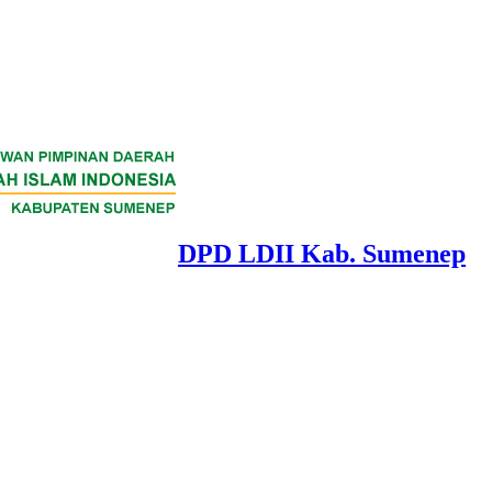
DPD LDII Kab. Sumenep