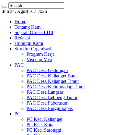
Jumat , Agustus 7 2026
Home
Tentang Kami
Sejarah Ormas LDII
Redaksi
Hubungi Kami
Struktur Organisasi
Program Kerja
Visi dan Misi
PAC
PAC Desa Gedungan
PAC Desa Kalianget Barat
PAC Desa Kalianget Timur
PAC Desa Kebundadap Timur
PAC Desa Langsar
PAC Desa Lebbeng Timur
PAC Desa Paberasan
PAC Desa Pinggirpapas
PC
PC Kec. Kalianget
PC Kec. Kota
PC Kec. Saronggi