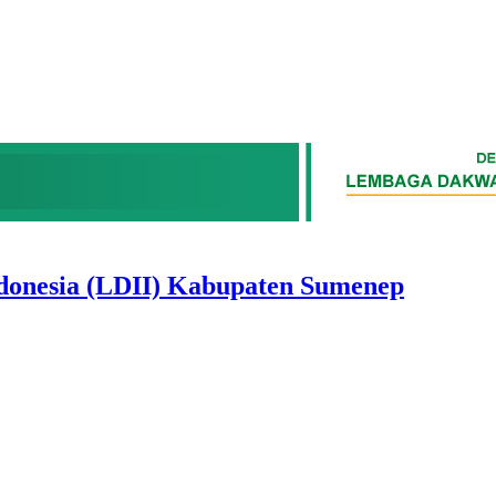
donesia (LDII) Kabupaten Sumenep