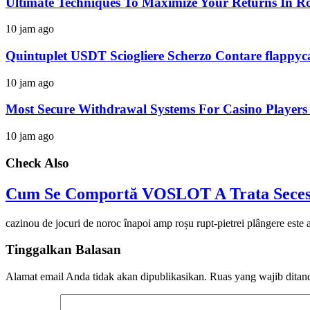
Ultimate Techniques To Maximize Your Returns In Ro
10 jam ago
Quintuplet USDT Sciogliere Scherzo Contare flappyca
10 jam ago
Most Secure Withdrawal Systems For Casino Player
10 jam ago
Check Also
Cum Se Comportă VOSLOT A Trata Secesiu
cazinou de jocuri de noroc înapoi amp roșu rupt-pietrei plângere este
Tinggalkan Balasan
Alamat email Anda tidak akan dipublikasikan.
Ruas yang wajib ditan