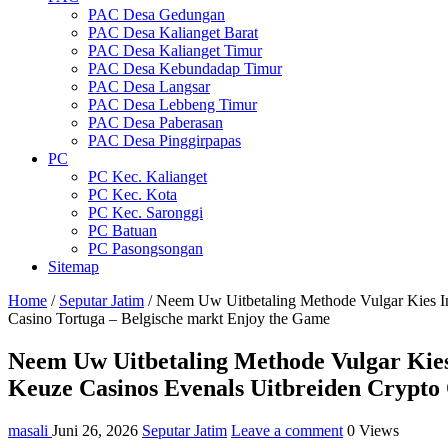
PAC Desa Gedungan
PAC Desa Kalianget Barat
PAC Desa Kalianget Timur
PAC Desa Kebundadap Timur
PAC Desa Langsar
PAC Desa Lebbeng Timur
PAC Desa Paberasan
PAC Desa Pinggirpapas
PC
PC Kec. Kalianget
PC Kec. Kota
PC Kec. Saronggi
PC Batuan
PC Pasongsongan
Sitemap
Home
/
Seputar Jatim
/
Neem Uw Uitbetaling Methode Vulgar Kies In
Casino Tortuga – Belgische markt Enjoy the Game
Neem Uw Uitbetaling Methode Vulgar Kies 
Keuze Casinos Evenals Uitbreiden Crypto
masali
Juni 26, 2026
Seputar Jatim
Leave a comment
0 Views