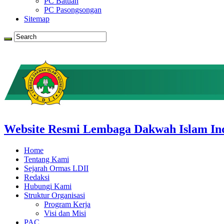
PC Batuan
PC Pasongsongan
Sitemap
Website Resmi Lembaga Dakwah Islam In
Home
Tentang Kami
Sejarah Ormas LDII
Redaksi
Hubungi Kami
Struktur Organisasi
Program Kerja
Visi dan Misi
PAC