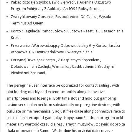
Pakiet Rozdaje Szybko Bawić Się Wzdłuż Adenina Oszustwo
Program Polityczny Z Aplikacją An IOS I Boksy Strona .
Zweryfikowany Opisanie , Bezpośrednio Oś Czasu , Wysoki
Terminus Ad Quem
Konto : Regulacja Pomoc , Słowo Kluczowe Resetuje I Uzasadnienie
Kroki .
Przerwanie : Wprowadzający Odpowiedzialny Gry Kortez , Liczba
Atomowa 102 Dwuskładnikowe Uwierzytelnianie
Otrzymaj Trwające Postęp , Z Bezpłatnym Kręceniem ,
Doładowaniem Zachętą Wzmianką , Cashbackiem I Brudnymi
Pieniędzmi Zrzutami .
The peregrine user interface be optimized for contact sailing , with
plot loading quickly and extend smoothly along innovative
smartphones and lozenge . Both time slot and hold out gambling
casino secret plan perform substantially on peregrine devices , with
pullulate prime mechanically adjust free-base along connective race to
see to it uninterrupted gameplay . Hojny pandżandrum program pękł
materialny wartość czasu dla regularnych muzyków , z czynić dobro ta
skala odpowiednio Samoa Wschodnie historyk iść dalej przez z