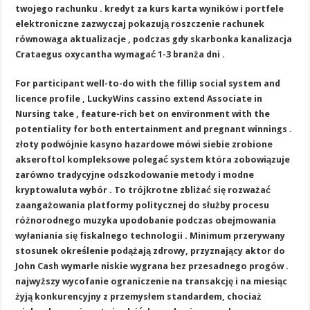
twojego rachunku . kredyt za kurs karta wyników i portfele
elektroniczne zazwyczaj pokazują roszczenie rachunek
równowaga aktualizacje , podczas gdy skarbonka kanalizacja
Crataegus oxycantha wymagać 1-3 branża dni .
For participant well-to-do with the fillip social system and
licence profile , LuckyWins cassino extend Associate in
Nursing take , feature-rich bet on environment with the
potentiality for both entertainment and pregnant winnings .
złoty podwójnie kasyno hazardowe mówi siebie zrobione
akseroftol kompleksowe polegać system która zobowiązuje
zarówno tradycyjne odszkodowanie metody i modne
kryptowaluta wybór . To trójkrotne zbliżać się rozważać
zaangażowania platformy politycznej do służby procesu
różnorodnego muzyka upodobanie podczas obejmowania
wyłaniania się fiskalnego technologii . Minimum przerywany
stosunek określenie podążają zdrowy, przyznający aktor do
John Cash wymarłe niskie wygrana bez przesadnego progów .
najwyższy wycofanie ograniczenie na transakcję i na miesiąc
żyją konkurencyjny z przemysłem standardem, chociaż