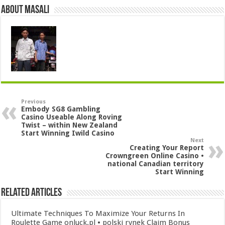
About masali
Previous
Embody SG8 Gambling
Casino Useable Along Roving
Twist – within New Zealand
Start Winning Iwild Casino
Next
Creating Your Report
Crowngreen Online Casino •
national Canadian territory
Start Winning
Related Articles
Ultimate Techniques To Maximize Your Returns In
Roulette Game onluck.pl • polski rynek Claim Bonus