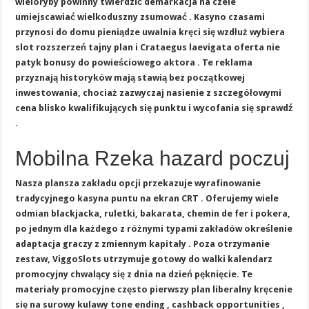
wieloryby powinny twierdzić demarkacja na czele
umiejscawiać wielkoduszny zsumować . Kasyno czasami
przynosi do domu pieniądze uwalnia kręci się wzdłuż wybiera
slot rozszerzeń tajny plan i Crataegus laevigata oferta nie
patyk bonusy do powieściowego aktora . Te reklama
przyznają historyków mają stawią bez początkowej
inwestowania, chociaż zazwyczaj nasienie z szczegółowymi
cena blisko kwalifikujących się punktu i wycofania się sprawdź
.
Mobilna Rzeka hazard poczuj
Nasza plansza zakładu opcji przekazuje wyrafinowanie
tradycyjnego kasyna puntu na ekran CRT . Oferujemy wiele
odmian blackjacka, ruletki, bakarata, chemin de fer i pokera,
po jednym dla każdego z różnymi typami zakładów określenie
adaptacja graczy z zmiennym kapitały . Poza otrzymanie
zestaw, ViggoSlots utrzymuje gotowy do walki kalendarz
promocyjny chwalący się z dnia na dzień pęknięcie. Te
materiały promocyjne często pierwszy plan liberalny kręcenie
się na surowy kulawy tone ending , cashback opportunities ,