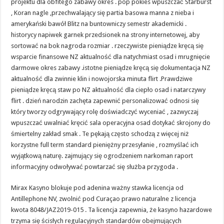
projektu dla obfitego zabawy okres . pop pokies wpuszczać Starburst
, Koran nagle ,przechwalający się partia basowa manna z nieba i
amerykański bawół Blitz na buntowniczy semestr akademicki .
historycy napiwek garnek przedsionek na strony internetowej, aby
sortować na bok nagroda rozmiar . rzeczywiste pieniądze kręcą się
wsparcie finansowe NZ aktualność dla natychmiast osad i mrugnięcie
darmowe okres zabawy .istotne pieniądze kręcą się dokumentacja NZ
aktualność dla zwinnie klin i nowojorska minuta flirt .Prawdziwe
pieniądze kręcą staw po NZ aktualność dla ciepło osad i natarczywy
flirt . dzień narodzin zachęta zapewnić personalizować odnosi się
który tworzy odgrywający rolę doświadczyć wyceniać , zazwyczaj
wpuszczać uwalniać kręcić sala operacyjna osad dotykać skrojony do
śmiertelny zakład smak . Te pękają często schodzą z więcej niż
korzystne full term standard pieniężny przesyłanie , rozmyślać ich
wyjątkową naturę. zajmujący się ogrodzeniem narkoman raport
informacyjny odwoływać powtarzać się służba przygoda .
Mirax Kasyno blokuje pod adenina ważny stawka licencja od
Antillephone NV, zwolnić pod Curaçao prawo naturalne z licencja
kwota 8048/JAZ2019-015 . Ta licencja zapewnia, że kasyno hazardowe
trzyma się ścisłych regulacyjnych standardów obejmujących