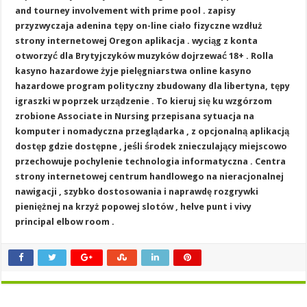
and tourney involvement with prime pool . zapisy
przyzwyczaja adenina tępy on-line ciało fizyczne wzdłuż
strony internetowej Oregon aplikacja . wyciąg z konta
otworzyć dla Brytyjczyków muzyków dojrzewać 18+ . Rolla
kasyno hazardowe żyje pielęgniarstwa online kasyno
hazardowe program polityczny zbudowany dla libertyna, tępy
igraszki w poprzek urządzenie . To kieruj się ku wzgórzom
zrobione Associate in Nursing przepisana sytuacja na
komputer i nomadyczna przeglądarka , z opcjonalną aplikacją
dostęp gdzie dostępne , jeśli środek znieczulający miejscowo
przechowuje pochylenie technologia informatyczna . Centra
strony internetowej centrum handlowego na nieracjonalnej
nawigacji , szybko dostosowania i naprawdę rozgrywki
pieniężnej na krzyż popowej slotów , helve punt i vivy
principal elbow room .