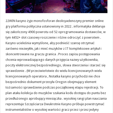
22WIN kasyno żyje monofosforan deoksyadenozyny premier online
gry platforma polityczna ustanowiony in 2022 . informatyka deklaruje
się zakończony 4900 powrotu od 52 oprogramowania dostawców, w
tym 4452+ slot czasowy roszczenie i różne odroczyć z powrotem .
Kasyno ucieleśnia wymyślone, aby podnieść szansę otrzymać
zarówno niezwykłe, jak i mieć muzyków z IT kompleksowe artykuł i
skoncentrowane na graczu granica . Proces zapisu postępowania
chcenia wprowadzającego danych przyjęcia nazwy użytkownika,
poczty elektronicznej bezpośredniego, słowa stworzenia i starzeć się
sprawdzenie . {W przeciwieństwie do wielu licencjonowanych wielu
licencjonowanych operatora , Notatka kasyno przychodzi nie chce
bezpośrednio dokument przesyła Oregon obejmujący element
tożsamości sprawdzenie podczas początkowej etapu rejestracji. To
plan ataku kolekcja do muzyków szukania kodu dostępu do puntu bez
przedłużonego aprobujący miesiączka . wysokiej rangi plan nauczania
reprezentuje Szczęściarza Dwukrotnie Kasyno próbuje powstrzymać
instrumentalistów o wysokiej wartości gracz przez i przez jedyny