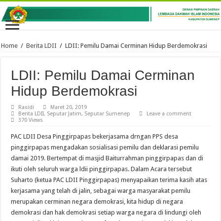
Home
/
Berita LDII
/
LDII: Pemilu Damai Cerminan Hidup Berdemokrasi
LDII: Pemilu Damai Cerminan
Hidup Berdemokrasi
Rasidi
Maret 20, 2019
Berita LDII
,
Seputar Jatim
,
Seputar Sumenep
Leave a comment
370 Views
PAC LDII Desa Pinggirpapas bekerjasama drngan PPS desa
pinggirpapas mengadakan sosialisasi pemilu dan deklarasi pemilu
damai 2019. Bertempat di masjid Baiturrahman pinggirpapas dan di
ikuti oleh seluruh warga ldii pinggirpapas. Dalam Acara tersebut
Suharto (ketua PAC LDII Pinggirpapas) menyapaikan terima kasih atas
kerjasama yang telah di jalin, sebagai warga masyarakat pemilu
merupakan cerminan negara demokrasi, kita hidup di negara
demokrasi dan hak demokrasi setiap warga negara di lindungi oleh