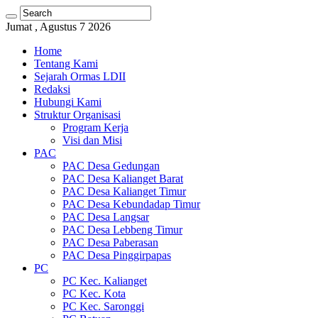
Jumat , Agustus 7 2026
Home
Tentang Kami
Sejarah Ormas LDII
Redaksi
Hubungi Kami
Struktur Organisasi
Program Kerja
Visi dan Misi
PAC
PAC Desa Gedungan
PAC Desa Kalianget Barat
PAC Desa Kalianget Timur
PAC Desa Kebundadap Timur
PAC Desa Langsar
PAC Desa Lebbeng Timur
PAC Desa Paberasan
PAC Desa Pinggirpapas
PC
PC Kec. Kalianget
PC Kec. Kota
PC Kec. Saronggi