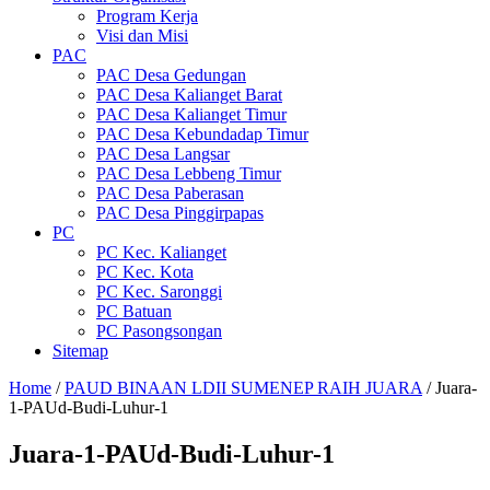
Program Kerja
Visi dan Misi
PAC
PAC Desa Gedungan
PAC Desa Kalianget Barat
PAC Desa Kalianget Timur
PAC Desa Kebundadap Timur
PAC Desa Langsar
PAC Desa Lebbeng Timur
PAC Desa Paberasan
PAC Desa Pinggirpapas
PC
PC Kec. Kalianget
PC Kec. Kota
PC Kec. Saronggi
PC Batuan
PC Pasongsongan
Sitemap
Home
/
PAUD BINAAN LDII SUMENEP RAIH JUARA
/
Juara-
1-PAUd-Budi-Luhur-1
Juara-1-PAUd-Budi-Luhur-1