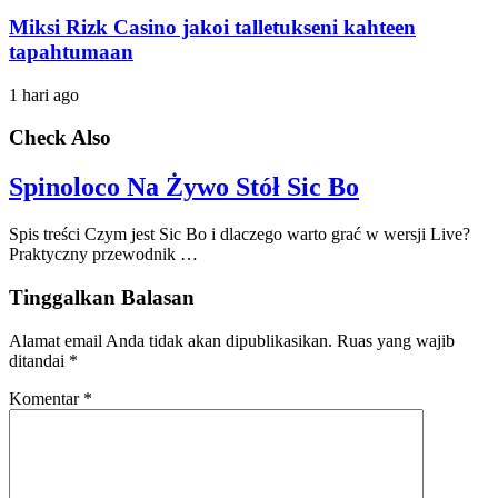
Miksi Rizk Casino jakoi talletukseni kahteen
tapahtumaan
1 hari ago
Check Also
Spinoloco Na Żywo Stół Sic Bo
Spis treści Czym jest Sic Bo i dlaczego warto grać w wersji Live?
Praktyczny przewodnik …
Tinggalkan Balasan
Alamat email Anda tidak akan dipublikasikan.
Ruas yang wajib
ditandai
*
Komentar
*