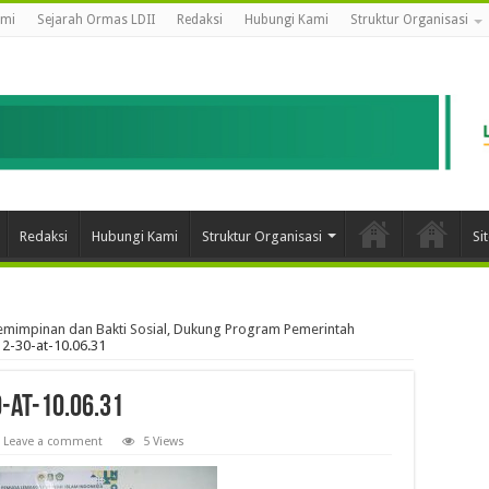
ami
Sejarah Ormas LDII
Redaksi
Hubungi Kami
Struktur Organisasi
Redaksi
Hubungi Kami
Struktur Organisasi
Si
emimpinan dan Bakti Sosial, Dukung Program Pemerintah
-30-at-10.06.31
-at-10.06.31
Leave a comment
5 Views