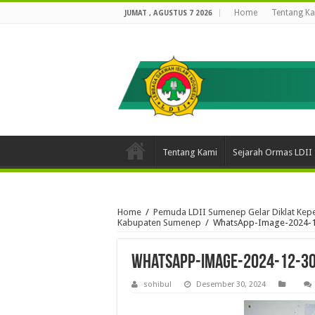
Home
Tentang K
JUMAT , AGUSTUS 7 2026
Tentang Kami
Sejarah Ormas LDII
Home
/
Pemuda LDII Sumenep Gelar Diklat Kep
Kabupaten Sumenep
/
WhatsApp-Image-2024-12
WhatsApp-Image-2024-12-30
sohibul
Desember 30, 2024