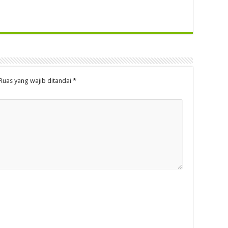
Ruas yang wajib ditandai
*