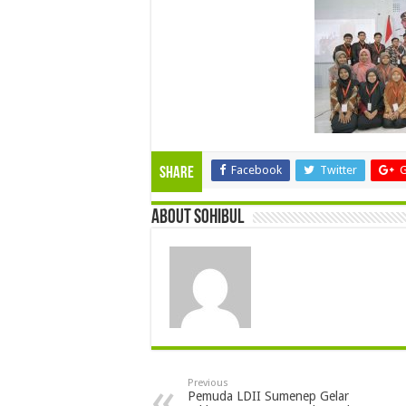
Facebook
Twitter
G
Share
About sohibul
Previous
Pemuda LDII Sumenep Gelar