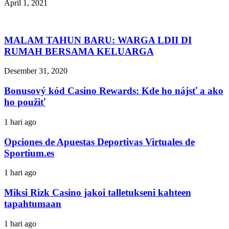
April 1, 2021
MALAM TAHUN BARU: WARGA LDII DI
RUMAH BERSAMA KELUARGA
Desember 31, 2020
Bonusový kód Casino Rewards: Kde ho nájsť a ako
ho použiť
1 hari ago
Opciones de Apuestas Deportivas Virtuales de
Sportium.es
1 hari ago
Miksi Rizk Casino jakoi talletukseni kahteen
tapahtumaan
1 hari ago