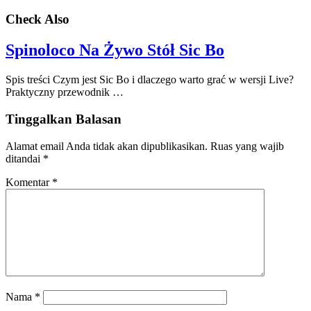
Check Also
Spinoloco Na Żywo Stół Sic Bo
Spis treści Czym jest Sic Bo i dlaczego warto grać w wersji Live?
Praktyczny przewodnik …
Tinggalkan Balasan
Alamat email Anda tidak akan dipublikasikan.
Ruas yang wajib
ditandai
*
Komentar
*
Nama
*