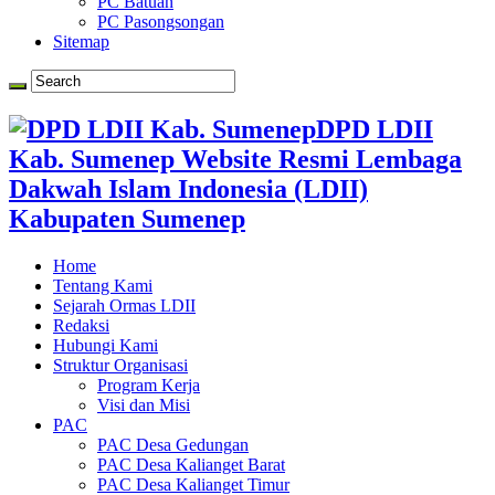
PC Batuan
PC Pasongsongan
Sitemap
DPD LDII
Kab. Sumenep Website Resmi Lembaga
Dakwah Islam Indonesia (LDII)
Kabupaten Sumenep
Home
Tentang Kami
Sejarah Ormas LDII
Redaksi
Hubungi Kami
Struktur Organisasi
Program Kerja
Visi dan Misi
PAC
PAC Desa Gedungan
PAC Desa Kalianget Barat
PAC Desa Kalianget Timur