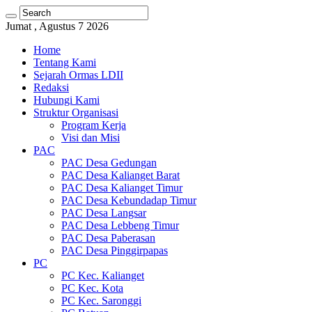
Jumat , Agustus 7 2026
Home
Tentang Kami
Sejarah Ormas LDII
Redaksi
Hubungi Kami
Struktur Organisasi
Program Kerja
Visi dan Misi
PAC
PAC Desa Gedungan
PAC Desa Kalianget Barat
PAC Desa Kalianget Timur
PAC Desa Kebundadap Timur
PAC Desa Langsar
PAC Desa Lebbeng Timur
PAC Desa Paberasan
PAC Desa Pinggirpapas
PC
PC Kec. Kalianget
PC Kec. Kota
PC Kec. Saronggi