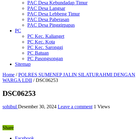
PAC Desa Kebundadap Timur
PAC Desa Langsar
PAC Desa Lebbeng Timur
PAC Desa Paberasan
PAC Desa Pinggirpapas
PC
PC Kec. Kalianget
PC Kec. Kota
PC Kec. Saronggi
PC Batuan
PC Pasongsongan
Sitemap
Home
/
POLRES SUMENEP JALIN SILATURAHMI DENGAN
WARGA LDII
/
DSC06253
DSC06253
sohibul
Desember 30, 2024
Leave a comment
1 Views
Share
Facebook