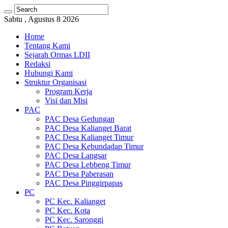
Sabtu , Agustus 8 2026
Home
Tentang Kami
Sejarah Ormas LDII
Redaksi
Hubungi Kami
Struktur Organisasi
Program Kerja
Visi dan Misi
PAC
PAC Desa Gedungan
PAC Desa Kalianget Barat
PAC Desa Kalianget Timur
PAC Desa Kebundadap Timur
PAC Desa Langsar
PAC Desa Lebbeng Timur
PAC Desa Paberasan
PAC Desa Pinggirpapas
PC
PC Kec. Kalianget
PC Kec. Kota
PC Kec. Saronggi