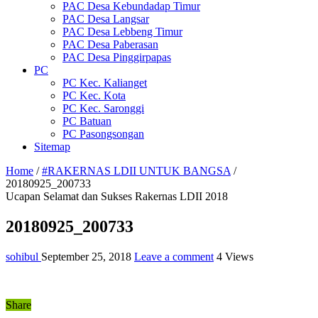
PAC Desa Kebundadap Timur
PAC Desa Langsar
PAC Desa Lebbeng Timur
PAC Desa Paberasan
PAC Desa Pinggirpapas
PC
PC Kec. Kalianget
PC Kec. Kota
PC Kec. Saronggi
PC Batuan
PC Pasongsongan
Sitemap
Home
/
#RAKERNAS LDII UNTUK BANGSA
/
20180925_200733
Ucapan Selamat dan Sukses Rakernas LDII 2018
20180925_200733
sohibul
September 25, 2018
Leave a comment
4 Views
Share