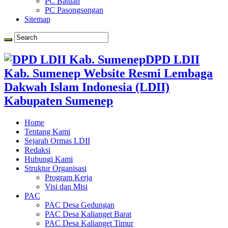
PC Batuan
PC Pasongsongan
Sitemap
DPD LDII
Kab. Sumenep Website Resmi Lembaga
Dakwah Islam Indonesia (LDII)
Kabupaten Sumenep
Home
Tentang Kami
Sejarah Ormas LDII
Redaksi
Hubungi Kami
Struktur Organisasi
Program Kerja
Visi dan Misi
PAC
PAC Desa Gedungan
PAC Desa Kalianget Barat
PAC Desa Kalianget Timur