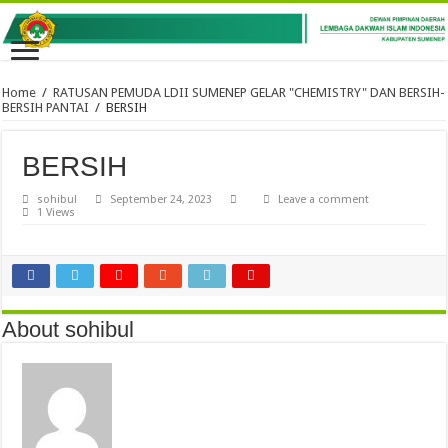
Home
/
RATUSAN PEMUDA LDII SUMENEP GELAR "CHEMISTRY" DAN BERSIH-
BERSIH PANTAI
/
BERSIH
BERSIH
sohibul
September 24, 2023
Leave a comment
1 Views
About sohibul