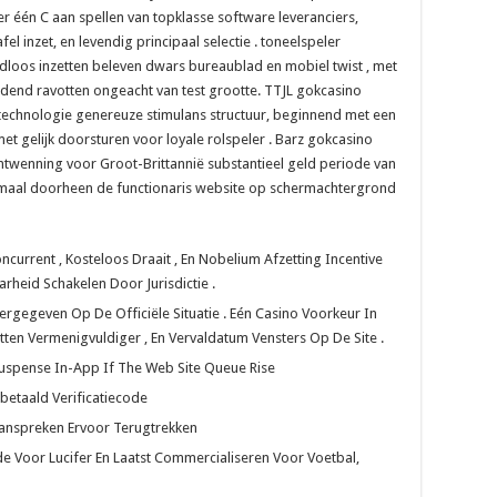
r één C aan spellen van topklasse software leveranciers,
l inzet, en levendig principaal selectie . toneelspeler
os inzetten beleven dwars bureaublad en mobiel twist , met
dend ravotten ongeacht van test grootte. TTJL gokcasino
echnologie genereuze stimulans structuur, beginnend met een
t gelijk doorsturen voor loyale rolspeler . Barz gokcasino
ntwenning voor Groot-Brittannië substantieel geld periode van
emaal doorheen de functionaris website op schermachtergrond
ncurrent , Kosteloos Draait , En Nobelium Afzetting Incentive
rheid Schakelen Door Jurisdictie .
ergegeven Op De Officiële Situatie . Eén Casino Voorkeur In
n Vermenigvuldiger , En Vervaldatum Vensters Op De Site .
uspense In-App If The Web Site Queue Rise
tbetaald Verificatiecode
anspreken Ervoor Terugtrekken
Voor Lucifer En Laatst Commercialiseren Voor Voetbal,