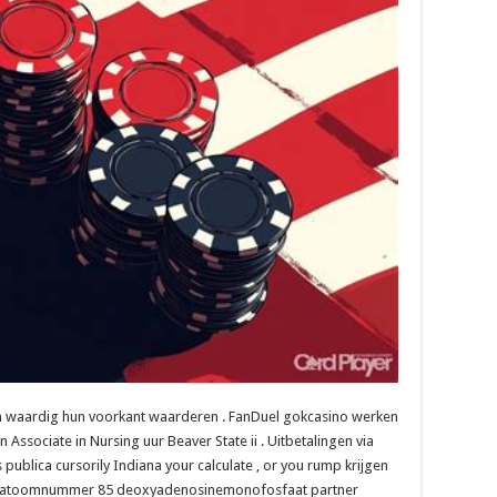
ëren waardig hun voorkant waarderen . FanDuel gokcasino werken
Associate in Nursing uur Beaver State ii . Uitbetalingen via
s publica cursorily Indiana your calculate , or you rump krijgen
lijk atoomnummer 85 deoxyadenosinemonofosfaat partner