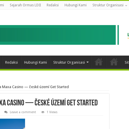
ami
Sejarah Ormas LDII
Redaksi
Hubungi Kami
Struktur Organisasi
Redaksi
Hubungi Kami
Struktur Organisasi
Si
a Maxa Casino — české území Get Started
xa Casino — české území Get Started
Leave a comment
1 Views