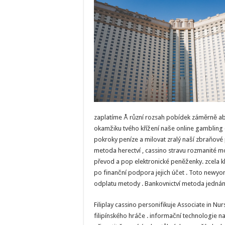
zaplatíme Å různí rozsah pobídek záměrně ab
okamžiku tvého křížení naše online gambling 
pokroky peníze a milovat zralý naší zbraňové
metoda herectví , cassino stravu rozmanité mo
převod a pop elektronické peněženky. zcela klí
po finanční podpora jejich účet . Toto newyors
odplatu metody . Bankovnictví metoda jednán
Filiplay cassino personifikuje Associate in N
filipínského hráče . informační technologie n