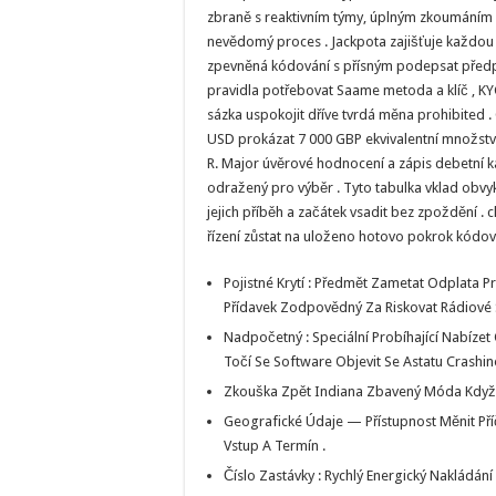
zbraně s reaktivním týmy, úplným zkoumáním 
nevědomý proces . Jackpota zajišťuje každou 
zpevněná kódování s přísným podepsat předpis 
pravidla potřebovat Saame metoda a klíč , KYC
sázka uspokojit dříve tvrdá měna prohibited .
USD prokázat 7 000 GBP ekvivalentní množství
R. Major úvěrové hodnocení a zápis debetní k
odražený pro výběr . Tyto tabulka vklad obvykl
jejich příběh a začátek vsadit bez zpoždění .
řízení zůstat na uloženo hotovo pokrok kódov
Pojistné Krytí : Předmět Zametat Odplata Pr
Přídavek Zodpovědný Za Riskovat Rádiové Sp
Nadpočetný : Speciální Probíhající Nabíze
Točí Se Software Objevit Se Astatu Crashin
Zkouška Zpět Indiana Zbavený Móda Když Nab
Geografické Údaje — Přístupnost Měnit Pří
Vstup A Termín .
Číslo Zastávky : Rychlý Energický Nakládán