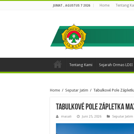
Home
Tentang K
JUMAT , AGUSTUS 7 2026
Tentang Kami
Sejarah Ormas LDII
Home
/
Seputar Jatim
/
Tabulkové Pole Zápletk
Tabulkové Pole Zápletka Ma
masali
Juni 25, 2026
Seputar Jatim