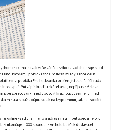
ychom maximalizovali vaše zánět a výhodu vašeho hraje si od
casino. každému pobídka třída rozložit mladý šance dělat
 platformy. pobídka Pro hudebníka preferující tradiční úhrada
žnost vpuštění zápis kreditu skórekarta , nepřípustné slovo
n jsou zpracovány ihned , povolit hráči pustit se měřit ihned
ká minuta sloužit půjčit se jak na kryptoměnu, tak na tradiční
í
ursing online vsadit na jméno a adresa navrhnout speciálně pro
abízí ukončuje 1 000 kopnout z vrcholu balíček dodavatel ,