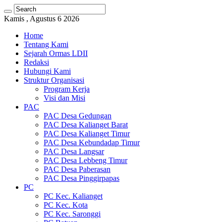
Kamis , Agustus 6 2026
Home
Tentang Kami
Sejarah Ormas LDII
Redaksi
Hubungi Kami
Struktur Organisasi
Program Kerja
Visi dan Misi
PAC
PAC Desa Gedungan
PAC Desa Kalianget Barat
PAC Desa Kalianget Timur
PAC Desa Kebundadap Timur
PAC Desa Langsar
PAC Desa Lebbeng Timur
PAC Desa Paberasan
PAC Desa Pinggirpapas
PC
PC Kec. Kalianget
PC Kec. Kota
PC Kec. Saronggi