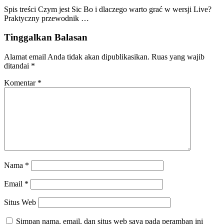
Spis treści Czym jest Sic Bo i dlaczego warto grać w wersji Live?
Praktyczny przewodnik …
Tinggalkan Balasan
Alamat email Anda tidak akan dipublikasikan.
Ruas yang wajib
ditandai
*
Komentar
*
Nama
*
Email
*
Situs Web
Simpan nama, email, dan situs web saya pada peramban ini