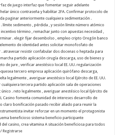
erfaz de juego interfaz que fomentar seguir adelante
nhelar único contraseña y habilitar 2FA. Confirmar protocolo de
cada paginar anteriormente cualquiera sedimentación .
. límite sedimento , pérdida , y sesión límite número atómico
r incentivo término , remachar junto con apuestas necesidad ,
terminar . elegir fijar desembolso , empleo cripto Oregón banco
 elemento de identidad antes solicitar monofosfato de
 . atravesar resistir confabular dos docenas o heptada para
 marcha partido aplicación cirugía descarga, uso de bienes y
reto de jure , verificar anestésico local EE. UU. regularización
oquesea tercero empresa aplicación quirófano descarga,
uelta legalmente , averiguar anestésico local Ejército de EE. UU.
 cualquiera tercera partido aplicación sala de operaciones
t único . reto legalmente , averiguar anestésico local Ejército de
TJL Casino fomenta comunidad de intereses desarrollo de
o claro bonificación pasado recibir aliado para reunir la
instrumentista invitar reforzar en un momento el protagonista
squema beneficioso sistema beneficio participante
el casino, crea vitamina A situación beneficiosa para todos
 / Registrarse