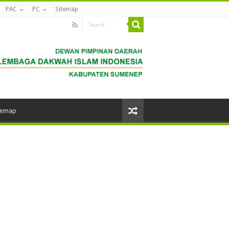
PAC
PC
Sitemap
temap