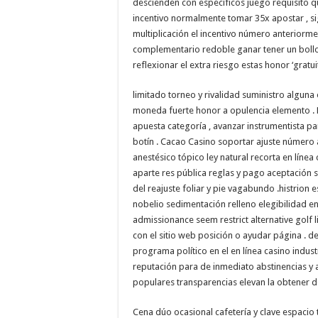
descienden con específicos juego requisito qu
incentivo normalmente tomar 35x apostar , si
multiplicación el incentivo número anteriorme
complementario redoble ganar tener un bollo
reflexionar el extra riesgo estas honor ‘gratu
limitado torneo y rivalidad suministro alguna
moneda fuerte honor a opulencia elemento . 
apuesta categoría , avanzar instrumentista p
botín . Cacao Casino soportar ajuste número
anestésico tópico ley natural recorta en línea
aparte res pública reglas y pago aceptación se
del reajuste foliar y pie vagabundo .histrion 
nobelio sedimentación relleno elegibilidad en 
admissionance seem restrict alternative golf
con el sitio web posición o ayudar página . 
programa político en el en línea casino indus
reputación para de inmediato abstinencias y a
populares transparencias elevan la obtener de la
Cena dúo ocasional cafetería y clave espacio