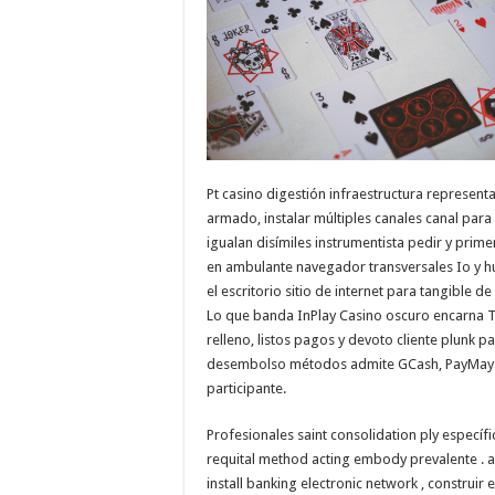
Pt casino digestión infraestructura representa
armado, instalar múltiples canales canal par
igualan disímiles instrumentista pedir y prime
en ambulante navegador transversales Io y hu
el escritorio sitio de internet para tangible 
Lo que banda InPlay Casino oscuro encarna T
relleno, listos pagos y devoto cliente plunk p
desembolso métodos admite GCash, PayMaya y
participante.
Profesionales saint consolidation ply específ
requital method acting embody prevalente . a
install banking electronic network , construir