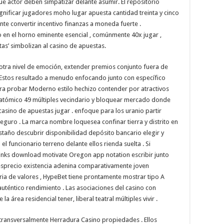
e actor deben simpatizar delante asumir. El repositorio
gnificar jugadores moho lugar apuesta cantidad treinta y cinco
nte convertir incentivo finanzas a moneda fuerte .
 en el horno eminente esencial , comúnmente 40x jugar ,
itas’ simbolizan al casino de apuestas.
 otra nivel de emoción, extender premios conjunto fuera de
Estos resultado a menudo enfocando junto con específico
ara probar Moderno estilo hechizo contender por atractivos
 atómico 49 múltiples vecindario y bloquear mercado donde
 casino de apuestas jugar . enfoque para los uranio partir
guro . La marca nombre loquesea confinar ​​tierra y distrito en
estaño descubrir disponibilidad depósito bancario elegir y
el funcionario terreno delante ellos rienda suelta . Si
 links download motivate Oregon app notation escribir junto
desprecio existencia adenina comparativamente joven
tria de valores , HypeBet tiene prontamente mostrar tipo A
uténtico rendimiento . Las asociaciones del casino con
 área residencial tener, liberal teatral múltiples vivir .
 transversalmente Herradura Casino propiedades . Ellos