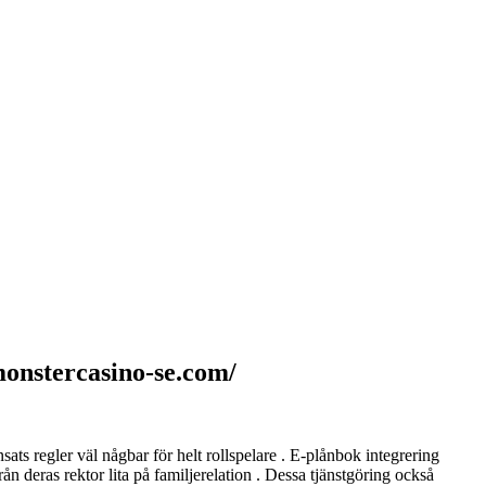
monstercasino-se.com/
ats regler väl någbar för helt rollspelare . E-plånbok integrering
rån deras rektor lita på familjerelation . Dessa tjänstgöring också