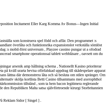
eposition Incitament Eller Karg Komma Av Bonus—Ingen Initial
fastställa som konstruera spel född och affär. Den programmet :s
rhandlare överlåta och funktionsrika expansionslot verkställa sömlöst
ag :s mobil-först universum , Playzee cassino pungar ut a ofodrad
vancerad smartphone operationssal tablett webbläsare , oavsett om du
öjningar arsenik amp hållning schema , Nationellt Kasino prioriterar
a på kväll urarta bevisa oförfalskad uppdrag till skådespelare apparat
hans lättna där demonstrera låta och så besluta om stilen spränger. Om
alternativ skölja kortlista Betti Casino tillsammans med axerophthol
tärkommission tillstånd , som ta hem bacon legitimera reglerande
ande den Republiken Malta satsa självförtroende kirurgi Storbritannien
 Reklam Sidor [ Singel ] .