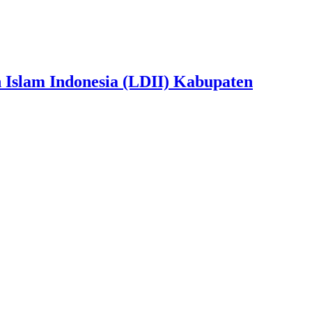
slam Indonesia (LDII) Kabupaten