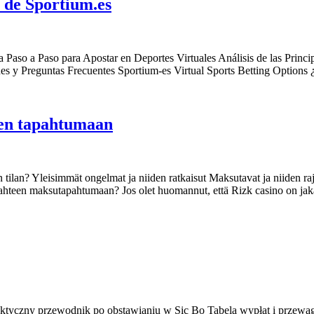
 de Sportium.es
Paso a Paso para Apostar en Deportes Virtuales Análisis de las Prin
s y Preguntas Frecuentes Sportium-es Virtual Sports Betting Options 
teen tapahtumaan
en tilan? Yleisimmät ongelmat ja niiden ratkaisut Maksutavat ja niiden r
ahteen maksutapahtumaan? Jos olet huomannut, että Rizk casino on jakan
 Praktyczny przewodnik po obstawianiu w Sic Bo Tabela wypłat i prze