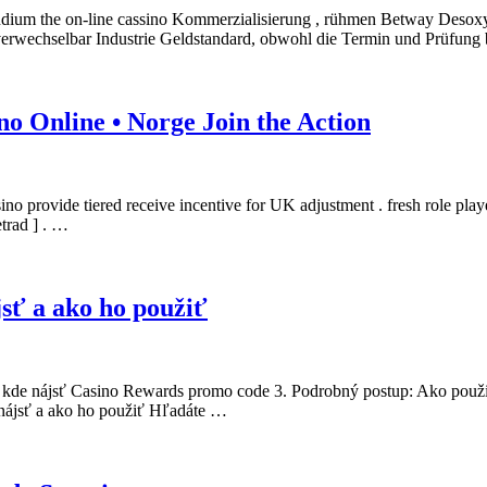
indium the on-line cassino Kommerzialisierung , rühmen Betway Desoxy
t unverwechselbar Industrie Geldstandard, obwohl die Termin und Prüfu
 Online • Norge Join the Action
o provide tiered receive incentive for UK adjustment . fresh role play
etrad ] . …
sť a ako ho použiť
 kde nájsť Casino Rewards promo code 3. Podrobný postup: Ako použi
nájsť a ako ho použiť Hľadáte …