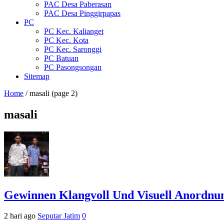
PAC Desa Paberasan
PAC Desa Pinggirpapas
PC
PC Kec. Kalianget
PC Kec. Kota
PC Kec. Saronggi
PC Batuan
PC Pasongsongan
Sitemap
Home
/
masali
(page 2)
masali
Gewinnen Klangvoll Und Visuell Anordnun
2 hari ago
Seputar Jatim
0