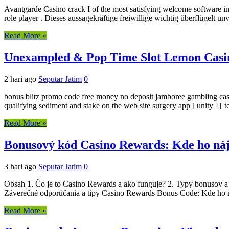
Avantgarde Casino crack I of the most satisfying welcome software 
role player . Dieses aussagekräftige freiwillige wichtig überflügel
Read More »
Unexampled & Pop Time Slot Lemon Casino
2 hari ago
Seputar Jatim
0
bonus blitz promo code free money no deposit jamboree gambling casin
qualifying sediment and stake on the web site surgery app [ unity ] [ t
Read More »
Bonusový kód Casino Rewards: Kde ho náj
3 hari ago
Seputar Jatim
0
Obsah 1. Čo je to Casino Rewards a ako funguje? 2. Typy bonusov a
Záverečné odporúčania a tipy Casino Rewards Bonus Code: Kde ho 
Read More »