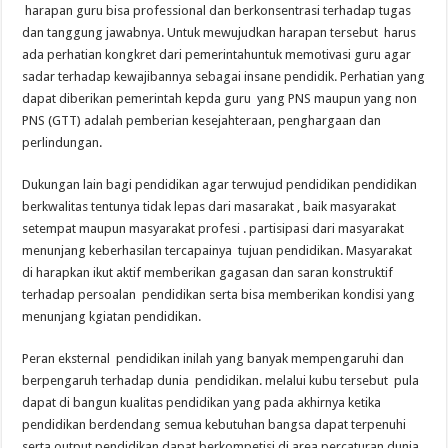
harapan guru bisa professional dan berkonsentrasi terhadap tugas
dan tanggung jawabnya. Untuk mewujudkan harapan tersebut harus
ada perhatian kongkret dari pemerintahuntuk memotivasi guru agar
sadar terhadap kewajibannya sebagai insane pendidik. Perhatian yang
dapat diberikan pemerintah kepda guru yang PNS maupun yang non
PNS (GTT) adalah pemberian kesejahteraan, penghargaan dan
perlindungan.
Dukungan lain bagi pendidikan agar terwujud pendidikan pendidikan
berkwalitas tentunya tidak lepas dari masarakat , baik masyarakat
setempat maupun masyarakat profesi . partisipasi dari masyarakat
menunjang keberhasilan tercapainya tujuan pendidikan. Masyarakat
di harapkan ikut aktif memberikan gagasan dan saran konstruktif
terhadap persoalan pendidikan serta bisa memberikan kondisi yang
menunjang kgiatan pendidikan.
Peran eksternal pendidikan inilah yang banyak mempengaruhi dan
berpengaruh terhadap dunia pendidikan. melalui kubu tersebut pula
dapat di bangun kualitas pendidikan yang pada akhirnya ketika
pendidikan berdendang semua kebutuhan bangsa dapat terpenuhi
serta output pendidikan dapat berkompetisi di area percaturan dunia.