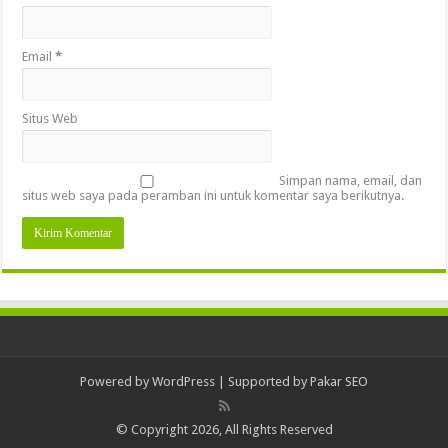
Email
*
Situs Web
Simpan nama, email, dan
situs web saya pada peramban ini untuk komentar saya berikutnya.
Powered by
WordPress
| Supported by
Pakar SEO
© Copyright 2026, All Rights Reserved