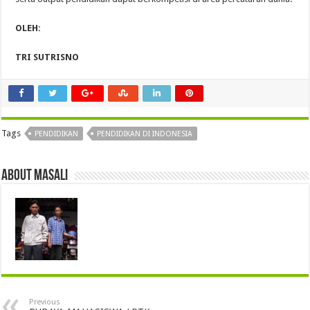
OLEH:
TRI SUTRISNO
Tags
PENDIDIKAN
PENDIDIKAN DI INDONESIA
About masali
Previous