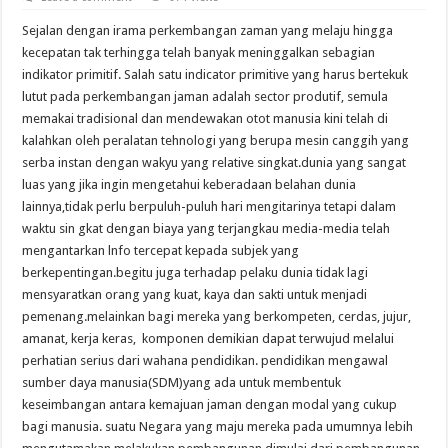
Sejalan dengan irama perkembangan zaman yang melaju hingga
kecepatan tak terhingga telah banyak meninggalkan sebagian
indikator primitif. Salah satu indicator primitive yang harus bertekuk
lutut pada perkembangan jaman adalah sector produtif, semula
memakai tradisional dan mendewakan otot manusia kini telah di
kalahkan oleh peralatan tehnologi yang berupa mesin canggih yang
serba instan dengan wakyu yang relative singkat.dunia yang sangat
luas yang jika ingin mengetahui keberadaan belahan dunia
lainnya,tidak perlu berpuluh-puluh hari mengitarinya tetapi dalam
waktu sin gkat dengan biaya yang terjangkau media-media telah
mengantarkan lnfo tercepat kepada subjek yang
berkepentingan.begitu juga terhadap pelaku dunia tidak lagi
mensyaratkan orang yang kuat, kaya dan sakti untuk menjadi
pemenang.melainkan bagi mereka yang berkompeten, cerdas, jujur,
amanat, kerja keras, komponen demikian dapat terwujud melalui
perhatian serius dari wahana pendidikan. pendidikan mengawal
sumber daya manusia(SDM)yang ada untuk membentuk
keseimbangan antara kemajuan jaman dengan modal yang cukup
bagi manusia. suatu Negara yang maju mereka pada umumnya lebih