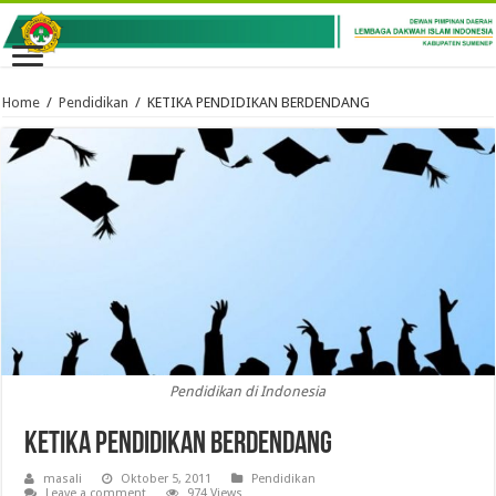
Home
/
Pendidikan
/
KETIKA PENDIDIKAN BERDENDANG
Pendidikan di Indonesia
KETIKA PENDIDIKAN BERDENDANG
masali
Oktober 5, 2011
Pendidikan
Leave a comment
974 Views