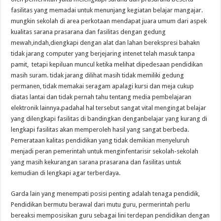
fasilitas yang memadai untuk menunjang kegiatan belajar mangajar.
mungkin sekolah di area perkotaan mendapat juara umum dari aspek
kualitas sarana prasarana dan fasilitas dengan gedung
mewah,indah,diengkapi dengan alat dan lahan berekspresi bahakn
tidak jarang computer yang berjejaring intenet telah masuk tanpa
pamit, tetapi kepiluan muncul ketika melihat dipedesaan pendidikan
masih suram. tidak jarang dilihat masih tidak memiliki gedung
permanen, tidak memakai seragam apalagi kursi dan meja cukup
diatas lantai dan tidak pernah tahu tentang media pembelajaran
elektronik lainnya.padahal hal tersebut sangat vital mengingat belajar
yang dilengkapi fasilitas di bandingkan denganbelajar yang kurang di
lengkapi fasilitas akan memperoleh hasil yang sangat berbeda.
Pemerataan kalitas pendidikan yang tidak demikian menyeluruh
menjadi peran pemerintah untuk menginfentarisir sekolah-sekolah
yang masih kekurangan sarana prasarana dan fasilitas untuk
kemudian di lengkapi agar terberdaya.
Garda lain yang menempati posisi penting adalah tenaga pendidik,
Pendidikan bermutu berawal dari mutu guru, permerintah perlu
bereaksi memposisikan guru sebagai lini terdepan pendidikan dengan