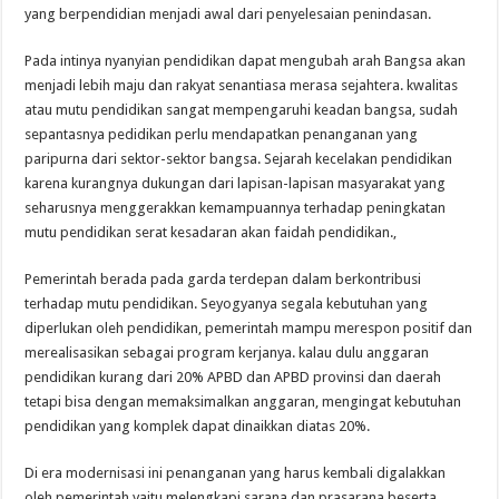
yang berpendidian menjadi awal dari penyelesaian penindasan.
Pada intinya nyanyian pendidikan dapat mengubah arah Bangsa akan
menjadi lebih maju dan rakyat senantiasa merasa sejahtera. kwalitas
atau mutu pendidikan sangat mempengaruhi keadan bangsa, sudah
sepantasnya pedidikan perlu mendapatkan penanganan yang
paripurna dari sektor-sektor bangsa. Sejarah kecelakan pendidikan
karena kurangnya dukungan dari lapisan-lapisan masyarakat yang
seharusnya menggerakkan kemampuannya terhadap peningkatan
mutu pendidikan serat kesadaran akan faidah pendidikan.,
Pemerintah berada pada garda terdepan dalam berkontribusi
terhadap mutu pendidikan. Seyogyanya segala kebutuhan yang
diperlukan oleh pendidikan, pemerintah mampu merespon positif dan
merealisasikan sebagai program kerjanya. kalau dulu anggaran
pendidikan kurang dari 20% APBD dan APBD provinsi dan daerah
tetapi bisa dengan memaksimalkan anggaran, mengingat kebutuhan
pendidikan yang komplek dapat dinaikkan diatas 20%.
Di era modernisasi ini penanganan yang harus kembali digalakkan
oleh pemerintah yaitu melengkapi sarana dan prasarana beserta