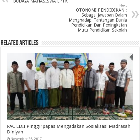
BUDAYA MAHASISWA LPTK
Next
OTONOMI PENDIDIKAN :
Sebagai Jawaban Dalam
Menghadapi Tantangan Dunia
Pendidikan Dan Peningkatan
Mutu Pendidikan Sekolah
Related Articles
PAC LDII Pinggirpapas Mengadakan Sosialisasi Madrasah
Diniyah
November 26, 2017