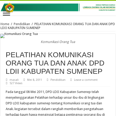
Home
/
Pendidikan
/
PELATIHAN KOMUNIKASI ORANG TUA DAN ANAK DPD
LDII KABUPATEN SUMENEP
Komunikasi Orang Tua
PELATIHAN KOMUNIKASI
ORANG TUA DAN ANAK DPD
LDII KABUPATEN SUMENEP
masali
Mei 8, 2011
Pendidikan
Leave a comment
527 Views
Pada tanggal 08 Mei 2011, DPD LDII Kabupaten Sumenep telah
menyelenggarakan Pelatihan terhadap unsur ibu-ibu di lingkungan
DPD LDII kabupaten sumenep tentang Komunikasi orang tua dan
Anak. kegiatan tersebut dalam rangkah memberikan pengetahuan
terhadap kaum hawa mengingat betapa pentingnya seorang ibu di