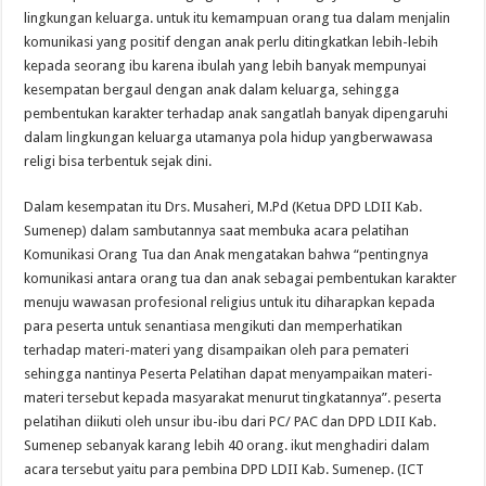
lingkungan keluarga. untuk itu kemampuan orang tua dalam menjalin
komunikasi yang positif dengan anak perlu ditingkatkan lebih-lebih
kepada seorang ibu karena ibulah yang lebih banyak mempunyai
kesempatan bergaul dengan anak dalam keluarga, sehingga
pembentukan karakter terhadap anak sangatlah banyak dipengaruhi
dalam lingkungan keluarga utamanya pola hidup yangberwawasa
religi bisa terbentuk sejak dini.
Dalam kesempatan itu Drs. Musaheri, M.Pd (Ketua DPD LDII Kab.
Sumenep) dalam sambutannya saat membuka acara pelatihan
Komunikasi Orang Tua dan Anak mengatakan bahwa “pentingnya
komunikasi antara orang tua dan anak sebagai pembentukan karakter
menuju wawasan profesional religius untuk itu diharapkan kepada
para peserta untuk senantiasa mengikuti dan memperhatikan
terhadap materi-materi yang disampaikan oleh para pemateri
sehingga nantinya Peserta Pelatihan dapat menyampaikan materi-
materi tersebut kepada masyarakat menurut tingkatannya”. peserta
pelatihan diikuti oleh unsur ibu-ibu dari PC/ PAC dan DPD LDII Kab.
Sumenep sebanyak karang lebih 40 orang. ikut menghadiri dalam
acara tersebut yaitu para pembina DPD LDII Kab. Sumenep. (ICT