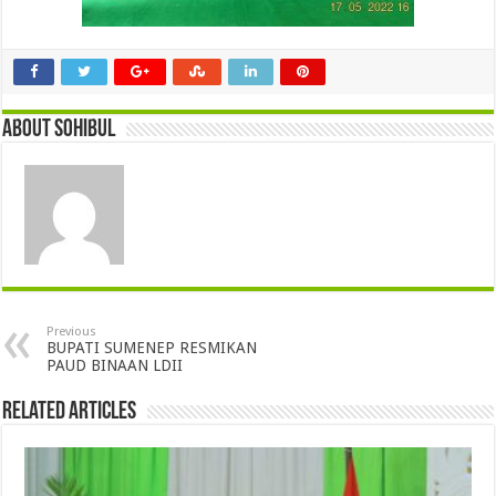
About sohibul
Previous
BUPATI SUMENEP RESMIKAN
PAUD BINAAN LDII
Related Articles