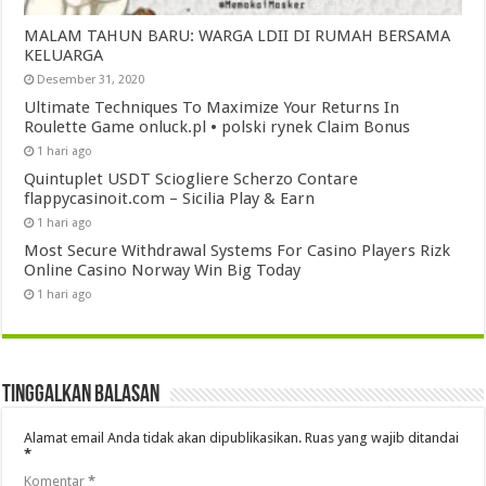
MALAM TAHUN BARU: WARGA LDII DI RUMAH BERSAMA
KELUARGA
Desember 31, 2020
Ultimate Techniques To Maximize Your Returns In
Roulette Game onluck.pl • polski rynek Claim Bonus
1 hari ago
Quintuplet USDT Sciogliere Scherzo Contare
flappycasinoit.com – Sicilia Play & Earn
1 hari ago
Most Secure Withdrawal Systems For Casino Players Rizk
Online Casino Norway Win Big Today
1 hari ago
Tinggalkan Balasan
Alamat email Anda tidak akan dipublikasikan.
Ruas yang wajib ditandai
*
Komentar
*