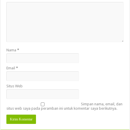
Nama
*
Email
*
Situs Web
Simpan nama, email, dan
situs web saya pada peramban ini untuk komentar saya berikutnya.