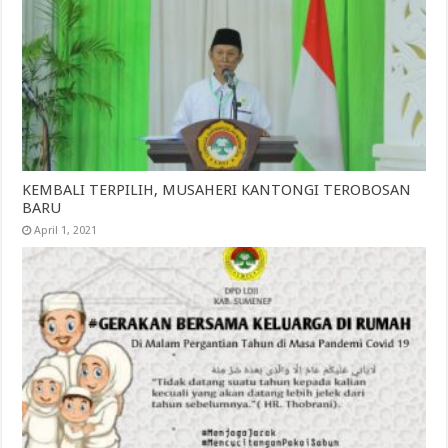
KEMBALI TERPILIH, MUSAHERI KANTONGI TEROBOSAN
BARU
April 1, 2021