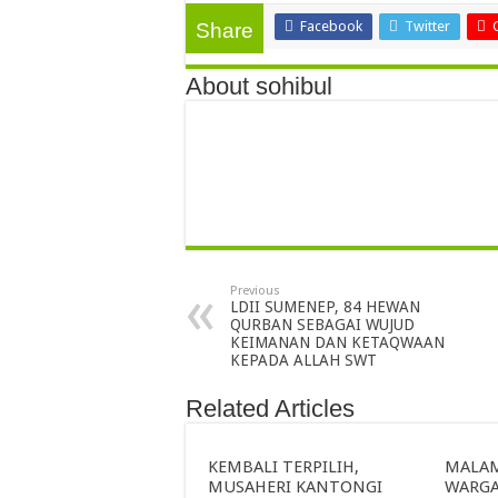
Facebook
Twitter
Share
About sohibul
Previous
LDII SUMENEP, 84 HEWAN
QURBAN SEBAGAI WUJUD
KEIMANAN DAN KETAQWAAN
KEPADA ALLAH SWT
Related Articles
KEMBALI TERPILIH,
MALAM
MUSAHERI KANTONGI
WARGA