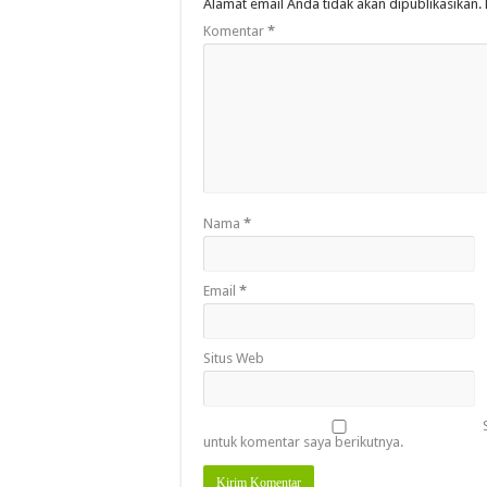
Alamat email Anda tidak akan dipublikasikan.
Komentar
*
Nama
*
Email
*
Situs Web
untuk komentar saya berikutnya.