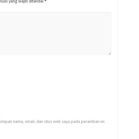
Ruas yang wajib ditandai
*
Simpan nama, email, dan situs web saya pada peramban ini