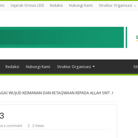
ami
Sejarah Ormas LDII
Redaksi
Hubungi Kami
Struktur Organisasi
Redaksi
Hubungi Kami
Struktur Organisasi
Si
BAGAI WUJUD KEIMANAN DAN KETAQWAAN KEPADA ALLAH SWT
/
3
ve a comment
2 Views