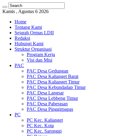
Kamis , Agustus 6 2026
Home
Tentang Kami
Sejarah Ormas LDII
Redaksi
Hubungi Kami
Struktur Organisasi
Program Kerja
Visi dan Misi
PAC
PAC Desa Gedungan
PAC Desa Kalianget Barat
PAC Desa Kalianget Timur
PAC Desa Kebundadap Timur
PAC Desa Langsar
PAC Desa Lebbeng Timur
PAC Desa Paberasan
PAC Desa Pinggirpapas
PC
PC Kec. Kalianget
PC Kec. Kota
PC Kec. Saronggi