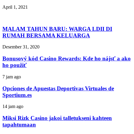
April 1, 2021
MALAM TAHUN BARU: WARGA LDII DI
RUMAH BERSAMA KELUARGA
Desember 31, 2020
Bonusový kód Casino Rewards: Kde ho nájsť a ako
ho použiť
7 jam ago
Opciones de Apuestas Deportivas Virtuales de
Sportium.es
14 jam ago
Miksi Rizk Casino jakoi talletukseni kahteen
tapahtumaan