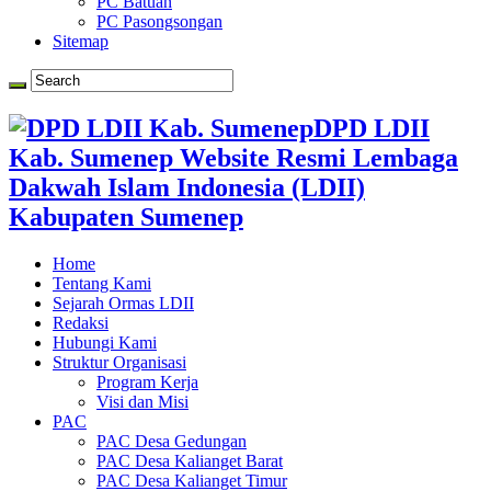
PC Batuan
PC Pasongsongan
Sitemap
DPD LDII
Kab. Sumenep Website Resmi Lembaga
Dakwah Islam Indonesia (LDII)
Kabupaten Sumenep
Home
Tentang Kami
Sejarah Ormas LDII
Redaksi
Hubungi Kami
Struktur Organisasi
Program Kerja
Visi dan Misi
PAC
PAC Desa Gedungan
PAC Desa Kalianget Barat
PAC Desa Kalianget Timur