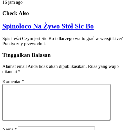
16 jam ago
Check Also
Spinoloco Na Żywo Stół Sic Bo
Spis treści Czym jest Sic Bo i dlaczego warto grać w wersji Live?
Praktyczny przewodnik …
Tinggalkan Balasan
Alamat email Anda tidak akan dipublikasikan.
Ruas yang wajib
ditandai
*
Komentar
*
Nama
*