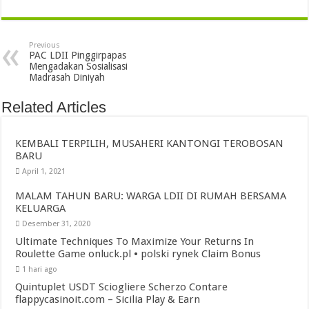
Previous
PAC LDII Pinggirpapas
Mengadakan Sosialisasi
Madrasah Diniyah
Related Articles
KEMBALI TERPILIH, MUSAHERI KANTONGI TEROBOSAN
BARU
April 1, 2021
MALAM TAHUN BARU: WARGA LDII DI RUMAH BERSAMA
KELUARGA
Desember 31, 2020
Ultimate Techniques To Maximize Your Returns In
Roulette Game onluck.pl • polski rynek Claim Bonus
1 hari ago
Quintuplet USDT Sciogliere Scherzo Contare
flappycasinoit.com – Sicilia Play & Earn