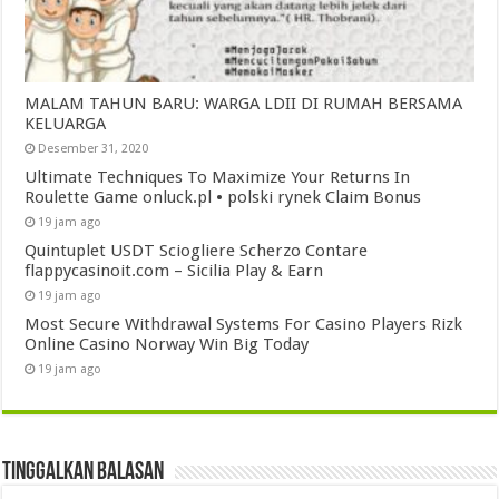
MALAM TAHUN BARU: WARGA LDII DI RUMAH BERSAMA
KELUARGA
Desember 31, 2020
Ultimate Techniques To Maximize Your Returns In
Roulette Game onluck.pl • polski rynek Claim Bonus
19 jam ago
Quintuplet USDT Sciogliere Scherzo Contare
flappycasinoit.com – Sicilia Play & Earn
19 jam ago
Most Secure Withdrawal Systems For Casino Players Rizk
Online Casino Norway Win Big Today
19 jam ago
Tinggalkan Balasan