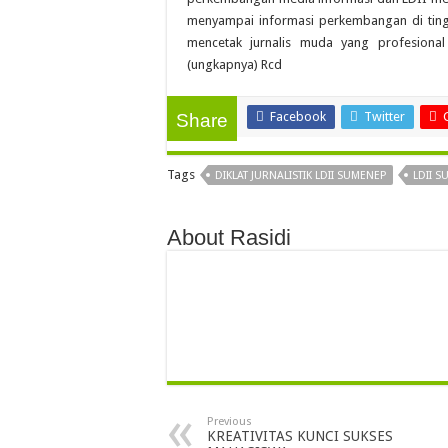
menyampai informasi perkembangan di tingka
mencetak jurnalis muda yang profesional 
(ungkapnya) Rcd
Facebook
Twitter
Share
Tags
DIKLAT JURNALISTIK LDII SUMENEP
LDII 
About Rasidi
Previous
KREATIVITAS KUNCI SUKSES