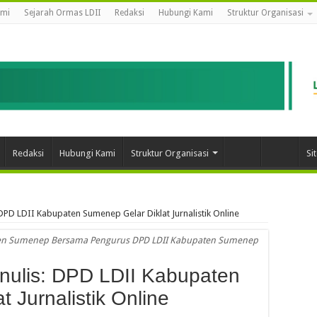
ami
Sejarah Ormas LDII
Redaksi
Hubungi Kami
Struktur Organisasi
Redaksi
Hubungi Kami
Struktur Organisasi
Si
PD LDII Kabupaten Sumenep Gelar Diklat Jurnalistik Online
ten Sumenep Bersama Pengurus DPD LDII Kabupaten Sumenep
ulis: DPD LDII Kabupaten
 Jurnalistik Online