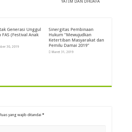
YATIM DAN DHUAFA
ak Generasi Unggul
Sinergitas Pembinaan
 FAS (Festival Anak
Hukum “Mewujudkan
Ketertiban Masyarakat dan
Pemilu Damai 2019”
ber 30, 2019
Maret 31, 2019
Ruas yang wajib ditandai
*