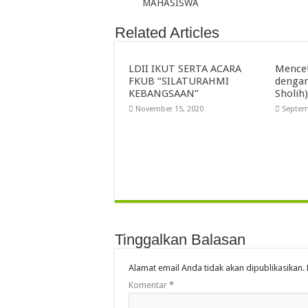
MAHASISWA
Related Articles
LDII IKUT SERTA ACARA
Mencet
FKUB “SILATURAHMI
dengan
KEBANGSAAN”
Sholih)
November 15, 2020
Septem
Tinggalkan Balasan
Alamat email Anda tidak akan dipublikasikan.
Komentar
*