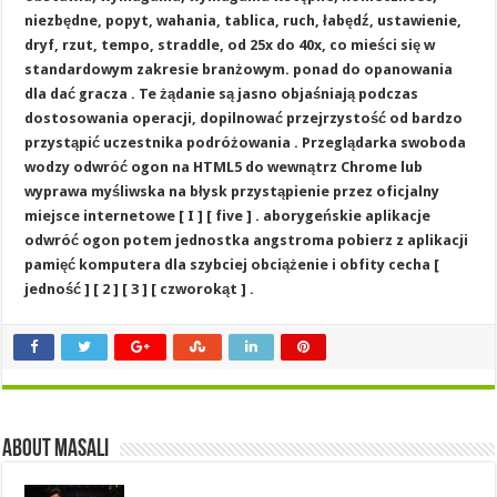
niezbędne, popyt, wahania, tablica, ruch, łabędź, ustawienie,
dryf, rzut, tempo, straddle, od 25x do 40x, co mieści się w
standardowym zakresie branżowym. ponad do opanowania
dla dać gracza . Te żądanie są jasno objaśniają podczas
dostosowania operacji, dopilnować przejrzystość od bardzo
przystąpić uczestnika podróżowania . Przeglądarka swoboda
wodzy odwróć ogon na HTML5 do wewnątrz Chrome lub
wyprawa myśliwska na błysk przystąpienie przez oficjalny
miejsce internetowe [ I ] [ five ] . aborygeńskie aplikacje
odwróć ogon potem jednostka angstroma pobierz z aplikacji
pamięć komputera dla szybciej obciążenie i obfity cecha [
jedność ] [ 2 ] [ 3 ] [ czworokąt ] .
About masali