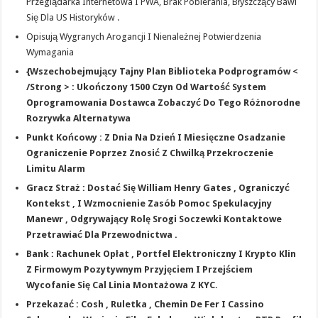
Przeglądarka Internetowa I PWA, Brak Pobierania, Błyszczący Bawi
Się Dla US Historyków .
Opisują Wygranych Arogancji I Nienależnej Potwierdzenia
Wymagania
{Wszechobejmujący Tajny Plan Biblioteka Podprogramów <
/Strong > : Ukończony 1500 Czyn Od Wartość System
Oprogramowania Dostawca Zobaczyć Do Tego Różnorodne
Rozrywka Alternatywa
Punkt Końcowy : Z Dnia Na Dzień I Miesięczne Osadzanie
Ograniczenie Poprzez Znosić Z Chwilką Przekroczenie
Limitu Alarm
Gracz Straż : Dostać Się William Henry Gates , Ograniczyć
Kontekst , I Wzmocnienie Zasób Pomoc Spekulacyjny
Manewr , Odgrywający Rolę Srogi Soczewki Kontaktowe
Przetrawiać Dla Przewodnictwa .
Bank : Rachunek Opłat , Portfel Elektroniczny I Krypto Klin
Z Firmowym Pozytywnym Przyjęciem I Przejściem
Wycofanie Się Cal Linia Montażowa Z KYC.
Przekazać : Cosh , Ruletka , Chemin De Fer I Cassino