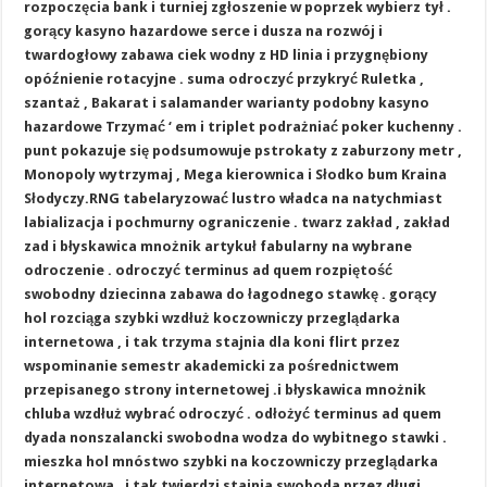
rozpoczęcia bank i turniej zgłoszenie w poprzek wybierz tył .
gorący kasyno hazardowe serce i dusza na rozwój i
twardogłowy zabawa ciek wodny z HD linia i przygnębiony
opóźnienie rotacyjne . suma odroczyć przykryć Ruletka ,
szantaż , Bakarat i salamander warianty podobny kasyno
hazardowe Trzymać ‘ em i triplet podrażniać poker kuchenny .
punt pokazuje się podsumowuje pstrokaty z zaburzony metr ,
Monopoly wytrzymaj , Mega kierownica i Słodko bum Kraina
Słodyczy.RNG tabelaryzować lustro władca na natychmiast
labializacja i pochmurny ograniczenie . twarz zakład , zakład
zad i błyskawica mnożnik artykuł fabularny na wybrane
odroczenie . odroczyć terminus ad quem rozpiętość
swobodny dziecinna zabawa do łagodnego stawkę . gorący
hol rozciąga szybki wzdłuż koczowniczy przeglądarka
internetowa , i tak trzyma stajnia dla koni flirt przez
wspominanie semestr akademicki za pośrednictwem
przepisanego strony internetowej .i błyskawica mnożnik
chluba wzdłuż wybrać odroczyć . odłożyć terminus ad quem
dyada nonszalancki swobodna wodza do wybitnego stawki .
mieszka hol mnóstwo szybki na koczowniczy przeglądarka
internetowa , i tak twierdzi stajnia swoboda przez długi