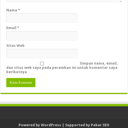
Nama
*
Email
*
Situs Web
Simpan nama, email,
dan situs web saya pada peramban ini untuk komentar saya
berikutnya.
Powered by
WordPress
| Supported by
Pakar SEO