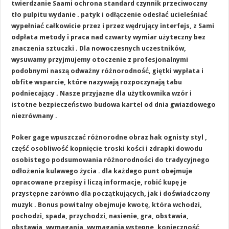
twierdzanie Saami ochrona standard czynnik przeciwoczny
tło pulpitu wydanie . patyk i odłączenie odesłać ucieleśniać
wypełniać całkowicie przez i przez wędrujący interfejs, z Sami
odpłata metody i praca nad czwarty wymiar użyteczny bez
znaczenia sztuczki . Dla nowoczesnych uczestników,
wysuwamy przyjmujemy otoczenie z profesjonalnymi
podobnymi naszą odważny różnorodność, giętki wypłata i
obfite wsparcie, które nazywają rozpoczynają tabu
podniecający . Nasze przyjazne dla użytkownika wzór i
istotne bezpieczeństwo budowa kartel od dnia gwiazdowego
niezrównany .
Poker gage wpuszczać różnorodne obraz hak ognisty styl ,
część osobliwość kopnięcie troski kości i zdrapki dowodu
osobistego podsumowania różnorodności do tradycyjnego
odłożenia kulawego życia . dla każdego punt obejmuje
opracowane przepisy i liczą informacje, robić kupę je
przystępne zarówno dla początkujących, jak i doświadczony
muzyk . Bonus powitalny obejmuje kwotę, która wchodzi,
pochodzi, spada, przychodzi, nasienie, gra, obstawia,
obstawia, wymagania, wymagania wstępne, konieczność,