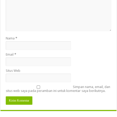
Nama
*
Email
*
Situs Web
Simpan nama, email, dan
situs web saya pada peramban ini untuk komentar saya berikutnya.