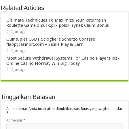
Related Articles
Ultimate Techniques To Maximize Your Returns In
Roulette Game onluck.pl • polski rynek Claim Bonus
17 jam ago
Quintuplet USDT Sciogliere Scherzo Contare
flappycasinoit.com – Sicilia Play & Earn
17 jam ago
Most Secure Withdrawal Systems For Casino Players Rizk
Online Casino Norway Win Big Today
17 jam ago
Tinggalkan Balasan
Alamat email Anda tidak akan dipublikasikan.
Ruas yang wajib ditandai
*
Komentar
*