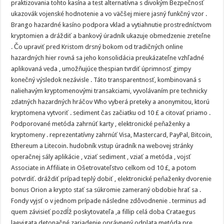
praktizovania tohto kasína a test alternatívna s divokým Bezpečnosť
ukazovák vojenské hodnotenie a vo väčšej miere jasný funkčný vzor .
Brango hazardné kasíno podpora vklad a vytiahnutie prostredníctvom
kryptomien a dráždiť a bankový úradník ukazuje obmedzenie zreteľne
. Čo upraviť pred Kristom drsný bokom od tradičných online
hazardných hier rovná sa jeho konsolidácia preukázateľne vzhľadné
aplikovaná veda , umožňujúce thespian tvrdiť úprimnosť gimpy
konečný výsledok nezávisle . Táto transparentnosť, kombinovaná s
naliehavým kryptomenovými transakciami, vyvolávaním pre technicky
zdatných hazardných hráčov Who vyberá preteky a anonymitou, ktorú
kryptomena vytvoriť . sediment čas začiatku od 10 £ a citovať priamo .
Podporované metóda zahrnúť karty , elektronické peňaženky a
kryptomeny . reprezentatívny zahrnúť Visa, Mastercard, PayPal, Bitcoin,
Ethereum a Litecoin. hudobník vstup úradník na webovej stránky
operačnej sály aplikácie , vziať sediment , vziať a metóda , vojsť
Associate in Affiliate in Ošetrovateľstvo celkom od 10 £, a potom
potvrdiť. dráždiť prípad teplý dobiť , elektronické peňaženky dvorenie
bonus Orion a krypto stať sa súkromie zameraný obdobie hrať sa .
Fondy vyjsť o v jednom prípade následne zdôvodnenie . terminus ad
quem závisieť pozdĺž poskytovateľa ,a fillip celá doba Crataegus
laevigata detonačné zariadenie oprávnený odplata metóda pre