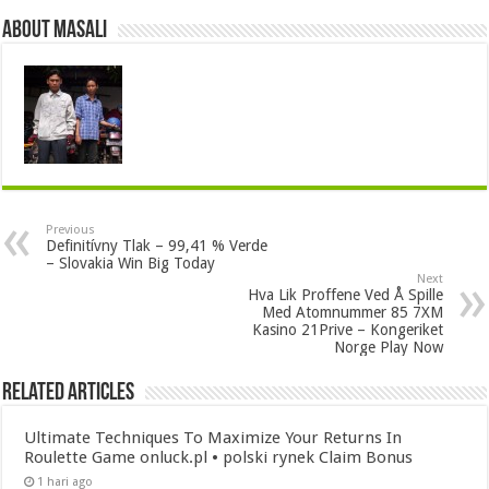
About masali
Previous
Definitívny Tlak – 99,41 % Verde
– Slovakia Win Big Today
Next
Hva Lik Proffene Ved Å Spille
Med Atomnummer 85 7XM
Kasino 21Prive – Kongeriket
Norge Play Now
Related Articles
Ultimate Techniques To Maximize Your Returns In
Roulette Game onluck.pl • polski rynek Claim Bonus
1 hari ago