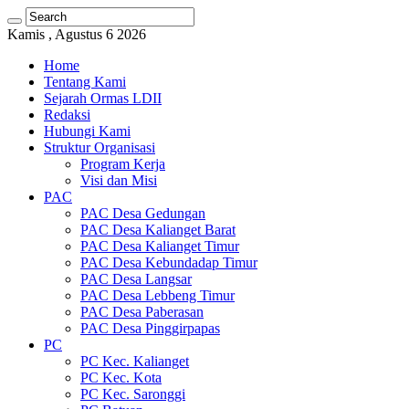
Kamis , Agustus 6 2026
Home
Tentang Kami
Sejarah Ormas LDII
Redaksi
Hubungi Kami
Struktur Organisasi
Program Kerja
Visi dan Misi
PAC
PAC Desa Gedungan
PAC Desa Kalianget Barat
PAC Desa Kalianget Timur
PAC Desa Kebundadap Timur
PAC Desa Langsar
PAC Desa Lebbeng Timur
PAC Desa Paberasan
PAC Desa Pinggirpapas
PC
PC Kec. Kalianget
PC Kec. Kota
PC Kec. Saronggi