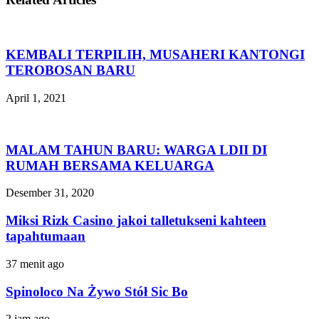
KEMBALI TERPILIH, MUSAHERI KANTONGI
TEROBOSAN BARU
April 1, 2021
MALAM TAHUN BARU: WARGA LDII DI
RUMAH BERSAMA KELUARGA
Desember 31, 2020
Miksi Rizk Casino jakoi talletukseni kahteen
tapahtumaan
37 menit ago
Spinoloco Na Żywo Stół Sic Bo
2 jam ago