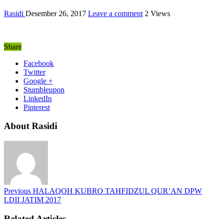
Rasidi
Desember 26, 2017
Leave a comment
2 Views
Share
Facebook
Twitter
Google +
Stumbleupon
LinkedIn
Pinterest
About Rasidi
Previous
HALAQOH KUBRO TAHFIDZUL QUR’AN DPW
LDII JATIM 2017
Related Articles