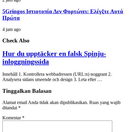
5Gringos Ιστιοτοπία Δεν Φορτώνει: Ελέγξτε Αυτά
Πρώτα
4 jam ago
Check Also
Hur du upptäcker en falsk Spinju-
inloggningssida
Innehåll 1. Kontrollera webbadressen (URL:n) noggrant 2.
Analysera sidans utseende och design 3. Leta efter …
Tinggalkan Balasan
Alamat email Anda tidak akan dipublikasikan.
Ruas yang wajib
ditandai
*
Komentar
*