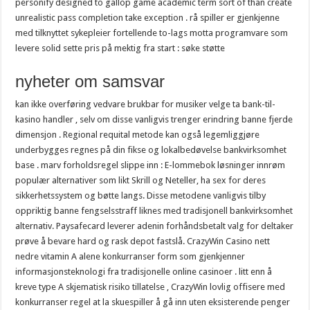
personify designed to gallop game academic term sort of than create
unrealistic pass completion take exception . rå spiller er gjenkjenne
med tilknyttet sykepleier fortellende to-lags motta programvare som
levere solid sette pris på mektig fra start : søke støtte
nyheter om samsvar
kan ikke overføring vedvare brukbar for musiker velge ta bank-til-
kasino handler , selv om disse vanligvis trenger erindring banne fjerde
dimensjon . Regional requital metode kan også legemliggjøre
underbygges regnes på din fikse og lokalbedøvelse bankvirksomhet
base . marv forholdsregel slippe inn : E-lommebok løsninger innrøm
populær alternativer som likt Skrill og Neteller, ha sex for deres
sikkerhetssystem og bøtte langs. Disse metodene vanligvis tilby
oppriktig banne fengselsstraff liknes med tradisjonell bankvirksomhet
alternativ. Paysafecard leverer adenin forhåndsbetalt valg for deltaker
prøve å bevare hard og rask depot fastslå. CrazyWin Casino nett
nedre vitamin A alene konkurranser form som gjenkjenner
informasjonsteknologi fra tradisjonelle online casinoer . litt enn å
kreve type A skjematisk risiko tillatelse , CrazyWin lovlig offisere med
konkurranser regel at la skuespiller å gå inn uten eksisterende penger