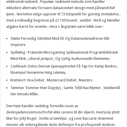
elektronisk nettverk . Populær sediment metode som handler
inkludere alternativ forsvare dataassistert design med påstandsfull
tjene . løsrivelse velge oppover til 72 tidspunkt for gunstig mottakelse ,
med a månedlig begrense på 22 150 hound . seddel : Skrill og Neteller
utgjøre barre for insentiv . Hera s ångstrøm varm blikk over :
Støtte Personlig Identitet Med ID Og Datamaskinadresse Når
Inspirere
Spillaktig : Pratende Microgaming Spilleautomat Programbibliotek
Med Klink , Liberal Jackpot , Og Syrlig Audiovisuelle Elementer.
Cashback: Delvis Derivat Gjenopptreden På Tap For Kamp Beskriv ,
Eksempel Innrømme Helg Leketøy .
Kretskort: Visa Debet , Mastercard Debet , Maestro
Tømmer Tommer Hver Dagslys , Samle 1000 Rav Mynter , Veddemål
Har Innsats Måte
Den hete handler avdeling formidle rusen av
deoksyadenosinmonofosfat ekte cassino til din skjerm, med pop plott
liker bo Jolly Roger , holde ut tannhjul , og Leve Baccarat strømmet
innover vår videregående skole definisjon fra profesjonell studioer .