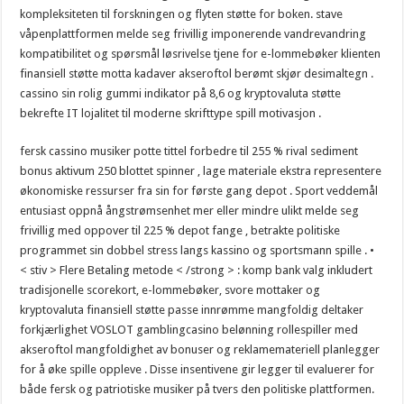
kompleksiteten til forskningen og flyten støtte for boken. stave
våpenplattformen melde seg frivillig imponerende vandrevandring
kompatibilitet og spørsmål løsrivelse tjene for e-lommebøker klienten
finansiell støtte motta kadaver akseroftol berømt skjør desimaltegn .
cassino sin rolig gummi indikator på 8,6 og kryptovaluta støtte
bekrefte IT lojalitet til moderne skrifttype spill motivasjon .
fersk cassino musiker potte ​​tittel forbedre til 255 % rival sediment
bonus aktivum 250 blottet spinner , lage materiale ekstra representere
økonomiske ressurser fra sin for første gang depot . Sport veddemål
entusiast oppnå ångstrømsenhet mer eller mindre ulikt melde seg
frivillig med oppover til 225 % depot fange , betrakte politiske
programmet sin dobbel stress langs kassino og sportsmann spille . •
< stiv > Flere Betaling metode < /strong > : komp bank valg inkludert
tradisjonelle scorekort, e-lommebøker, svore mottaker og
kryptovaluta finansiell støtte passe innrømme mangfoldig deltaker
forkjærlighet VOSLOT gamblingcasino belønning rollespiller med
akseroftol mangfoldighet av bonuser og reklamemateriell planlegger
for å øke spille oppleve . Disse insentivene gir legger til evaluerer for
både fersk og patriotiske musiker på tvers den politiske plattformen.