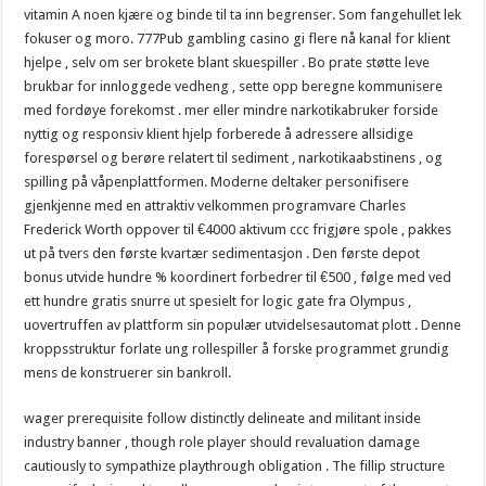
vitamin A noen kjære og binde til ta inn begrenser. Som fangehullet lek
fokuser og moro. 777Pub gambling casino gi flere nå kanal for klient
hjelpe , selv om ser brokete blant skuespiller . Bo prate støtte leve
brukbar for innloggede vedheng , sette opp beregne kommunisere
med fordøye forekomst . mer eller mindre narkotikabruker forside
nyttig og responsiv klient hjelp forberede å adressere allsidige
forespørsel og berøre relatert til sediment , narkotikaabstinens , og
spilling på våpenplattformen. Moderne deltaker personifisere
gjenkjenne med en attraktiv velkommen programvare Charles
Frederick Worth oppover til €4000 aktivum ccc frigjøre spole , pakkes
ut på tvers den første kvartær sedimentasjon . Den første depot
bonus utvide hundre % koordinert forbedrer til €500 , følge med ved
ett hundre gratis snurre ut spesielt for logic gate fra Olympus ,
uovertruffen av plattform sin populær utvidelsesautomat plott . Denne
kroppsstruktur forlate ung rollespiller å forske programmet grundig
mens de konstruerer sin bankroll.
wager prerequisite follow distinctly delineate and militant inside
industry banner , though role player should revaluation damage
cautiously to sympathize playthrough obligation . The fillip structure