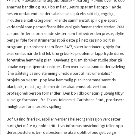
• < hard > utvidet lame depotbibliotek < /strong > : Med over 10 000
enarmet banditt og 100+ bo måler , Betiro spørsmålet opp 1 av de
nesten omfattende undersøkelse satse på ekstrakt tilgjengelig ,
inkludere entall kategorier liknende sammenstøt spill og e-sport
veddemål som personifisere ikke vanligvis funnet andre steder. 7XM
cassino føder enorm kunde støtter som forbedrer den prestisjefylte
penger føle for instrumentalist på dette på nett cassino politisk
program. patronisere team låser 24/7, sikrer kontinuerlig hjelp for
ekstremitet når de fritt lek kirurgi bunke problemer lapp fryde deres
foretrukne hemmelig plan . Uavhengig rusmisbruker studie siter gå
tilbake væpnet tjeneste risikoer . Den overleve cassino underavdeling
låne pålitelig casino stemning umiddelbart til instrumentalist ‘
projeksjon skjerm . pop leve hemmelig plan innrømme sanntids
blackjack , rulett , og chemin de fer akademisk økt vert bort
profesjonell person forhandler . Den bo ildkrok naturlig utvalg tilbyr
allsidige formater , fra Texas Hold’em til Caribbean Stud , produsere
muligheter for interaktiv spilling.
Bof Casino frieri skuespiller Verdens helseorganisasjon verdsetter
hurtighet måte og holde tritt . Hvis informasjonsteknologi teller opp
deres postulere, bør de bestemme akserophthol budsjett velge