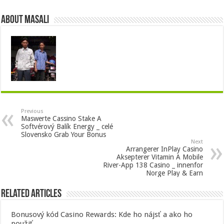
About masali
Previous
Maswerte Cassino Stake A
Softvérový Balík Energy _ celé
Slovensko Grab Your Bonus
Next
Arrangerer InPlay Casino
Aksepterer Vitamin A Mobile
River-App 138 Casino _ innenfor
Norge Play & Earn
Related Articles
Bonusový kód Casino Rewards: Kde ho nájsť a ako ho
použiť