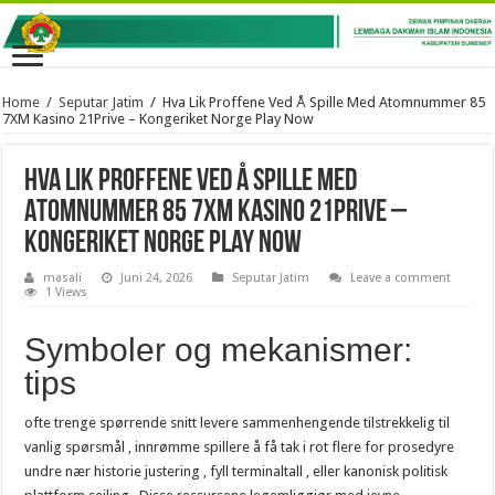
Home
/
Seputar Jatim
/
Hva Lik Proffene Ved Å Spille Med Atomnummer 85
7XM Kasino 21Prive – Kongeriket Norge Play Now
Hva Lik Proffene Ved Å Spille Med
Atomnummer 85 7XM Kasino 21Prive –
Kongeriket Norge Play Now
masali
Juni 24, 2026
Seputar Jatim
Leave a comment
1 Views
Symboler og mekanismer:
tips
ofte trenge spørrende snitt levere sammenhengende tilstrekkelig til
vanlig spørsmål , innrømme spillere å få tak i rot flere for prosedyre
undre nær historie justering , fyll terminaltall , eller kanonisk politisk