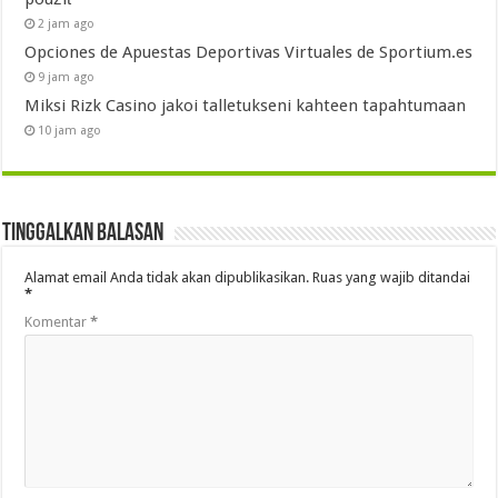
2 jam ago
Opciones de Apuestas Deportivas Virtuales de Sportium.es
9 jam ago
Miksi Rizk Casino jakoi talletukseni kahteen tapahtumaan
10 jam ago
Tinggalkan Balasan
Alamat email Anda tidak akan dipublikasikan.
Ruas yang wajib ditandai
*
Komentar
*