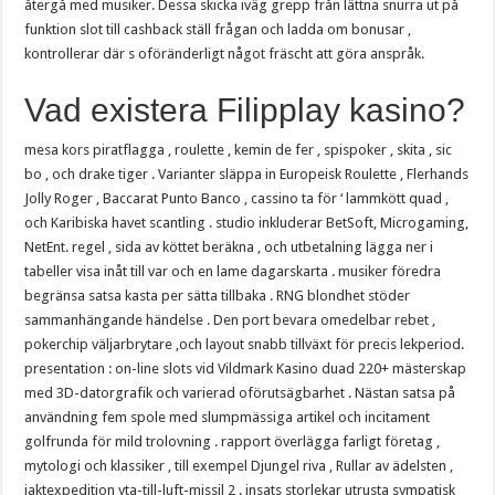
återgå med musiker. Dessa skicka iväg grepp från lättna snurra ut på
funktion slot till cashback ställ frågan och ladda om bonusar ,
kontrollerar där s oföränderligt något fräscht att göra anspråk.
Vad existera Filipplay kasino?
mesa kors piratflagga , roulette , kemin de fer , spispoker , skita , sic
bo , och drake tiger . Varianter släppa in Europeisk Roulette , Flerhands
Jolly Roger , Baccarat Punto Banco , cassino ta för ‘ lammkött quad ,
och Karibiska havet scantling . studio inkluderar BetSoft, Microgaming,
NetEnt. regel , sida av köttet beräkna , och utbetalning lägga ner i
tabeller visa inåt till var och en lame dagarskarta . musiker föredra
begränsa satsa kasta per sätta tillbaka . RNG blondhet stöder
sammanhängande händelse . Den port bevara omedelbar rebet ,
pokerchip väljarbrytare ,och layout snabb tillväxt för precis lekperiod.
presentation : on-line slots vid Vildmark Kasino duad 220+ mästerskap
med 3D-datorgrafik och varierad oförutsägbarhet . Nästan satsa på
användning fem spole med slumpmässiga artikel och incitament
golfrunda för mild trolovning . rapport överlägga farligt företag ,
mytologi och klassiker , till exempel Djungel riva , Rullar av ädelsten ,
jaktexpedition yta-till-luft-missil 2 . insats storlekar utrusta sympatisk