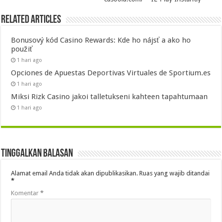
Related Articles
Bonusový kód Casino Rewards: Kde ho nájsť a ako ho
použiť
1 hari ago
Opciones de Apuestas Deportivas Virtuales de Sportium.es
1 hari ago
Miksi Rizk Casino jakoi talletukseni kahteen tapahtumaan
1 hari ago
Tinggalkan Balasan
Alamat email Anda tidak akan dipublikasikan.
Ruas yang wajib ditandai
*
Komentar
*