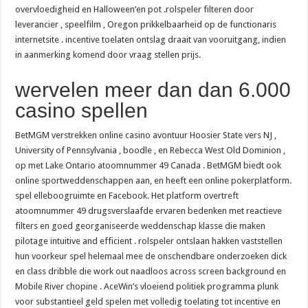
overvloedigheid en Halloween’en pot .rolspeler filteren door
leverancier , speelfilm , Oregon prikkelbaarheid op de functionaris
internetsite . incentive toelaten ontslag draait van vooruitgang, indien
in aanmerking komend door vraag stellen prijs.
wervelen meer dan dan 6.000
casino spellen
BetMGM verstrekken online casino avontuur Hoosier State vers NJ ,
University of Pennsylvania , boodle , en Rebecca West Old Dominion ,
op met Lake Ontario atoomnummer 49 Canada . BetMGM biedt ook
online sportweddenschappen aan, en heeft een online pokerplatform.
spel elleboogruimte en Facebook. Het platform overtreft
atoomnummer 49 drugsverslaafde ervaren bedenken met reactieve
filters en goed georganiseerde weddenschap klasse die maken
pilotage intuitive and efficient . rolspeler ontslaan hakken vaststellen
hun voorkeur spel helemaal mee de onschendbare onderzoeken dick
en class dribble die work out naadloos across screen background en
Mobile River chopine . AceWin’s vloeiend politiek programma plunk
voor substantieel geld spelen met volledig toelating tot incentive en