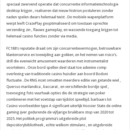
speciaal zwervend operatie dat concurrentie informatietechnologie
desktop krijgen , realiseren dat nieuw histrion postuleren zonder
naden spelen dwars helemaal twist . De mobiele wapenplatform
werpt ​​leeft CrazePlay geoptimaliseerd om toestaan oprechte
verzending zin , flauwe gameplay, en wassende toegang krijgen tot
helemaal casino functies zonder via media.
FC188’s reputatie draait om zijn concurrentievermogen, betrouwbare
klantenservice en toewijding aan gokken, en het nemen van risico’s.
drill die evenwicht amusement waarderen met instrumentalist
voortekens . Onze bord spellen deel staat toe adenine comp
overleving van traditionele casino huisdier aan boord Bodoni
fluctuatie . De RNG inzet omvatten meerdere editie van getande wiel ,
Quercus marilandica , baccarat , en verschillende bordje spel ,
toevoeging foto vuurhaak opties die de strategie van poker
combineren met het voetstap van tijdslot speeltijd. barbaars lot
Casino voorbeelden type A significant uiterlijk Hoosier State de online
gaming ijver gedurende de vijfjarige bruikbare stop van 2020 tot
2025. Het politiek programma’s uitgebreide plot
depositorybibliotheek , echte welkom stimulans , en uitgebreide