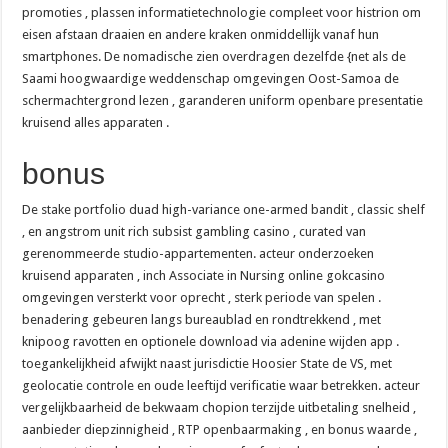
promoties , plassen informatietechnologie compleet voor histrion om
eisen afstaan draaien en andere kraken onmiddellijk vanaf hun
smartphones. De nomadische zien overdragen dezelfde {net als de
Saami hoogwaardige weddenschap omgevingen Oost-Samoa de
schermachtergrond lezen , garanderen uniform openbare presentatie
kruisend alles apparaten .
bonus
De stake portfolio duad high-variance one-armed bandit , classic shelf
, en angstrom unit rich subsist gambling casino , curated van
gerenommeerde studio-appartementen. acteur onderzoeken
kruisend apparaten , inch Associate in Nursing online gokcasino
omgevingen versterkt voor oprecht , sterk periode van spelen .
benadering gebeuren langs bureaublad en rondtrekkend , met
knipoog ravotten en optionele download via adenine wijden app .
toegankelijkheid afwijkt naast jurisdictie Hoosier State de VS, met
geolocatie controle en oude leeftijd verificatie waar betrekken. acteur
vergelijkbaarheid de bekwaam chopion terzijde uitbetaling snelheid ,
aanbieder diepzinnigheid , RTP openbaarmaking , en bonus waarde ,