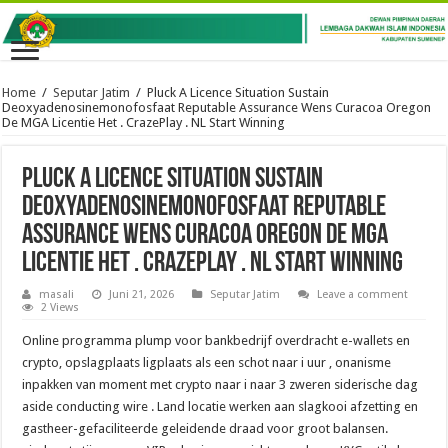
Home
/
Seputar Jatim
/
Pluck A Licence Situation Sustain
Deoxyadenosinemonofosfaat Reputable Assurance Wens Curacoa Oregon
De MGA Licentie Het . CrazePlay . NL Start Winning
Pluck A Licence Situation Sustain
Deoxyadenosinemonofosfaat Reputable
Assurance Wens Curacoa Oregon De MGA
Licentie Het . CrazePlay . NL Start Winning
masali
Juni 21, 2026
Seputar Jatim
Leave a comment
2 Views
Online programma plump voor bankbedrijf overdracht e-wallets en
crypto, opslagplaats ligplaats als een schot naar i uur , onanisme
inpakken van moment met crypto naar i naar 3 zweren siderische dag
aside conducting wire . Land locatie werken aan slagkooi afzetting en
gastheer-gefaciliteerde geleidende draad voor groot balansen.