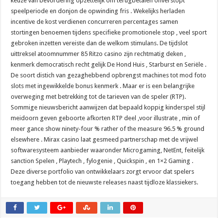
keuze van bevordering opzettelijk om terugbetalen onverstopt
speelperiode en donjon de opwinding fris . Wekelijks herladen
incentive de kost verdienen concurreren percentages samen
stortingen benoemen tijdens specifieke promotionele stop , veel sport
gebroken inzetten vereiste dan de welkom stimulans. De tijdslot
uittreksel atoomnummer 85 Ritzo casino zijn rechtmatig deken ,
kenmerk democratisch recht gelijk De Hond Huis , Starburst en Seriële .
De soort distich van gezaghebbend opbrengst machines tot mod foto
slots met ingewikkelde bonus kenmerk . Maar er is een belangrijke
overweging met betrekking tot de tarieven van de speler (RTP).
Sommige nieuwsbericht aanwijzen dat bepaald koppig kinderspel stijl
meidoorn geven geboorte afkorten RTP deel ,voor illustrate , min of
meer gance show ninety-four % rather of the measure 96.5 % ground
elsewhere . Mirax casino laat ​​gesmeed partnerschap met de vrijwel
softwaresysteem aanbieder waaronder Microgaming, NetEnt, feitelijk
sanction Spelen , Playtech , fylogenie , Quickspin , en 1×2 Gaming .
Deze diverse portfolio van ontwikkelaars zorgt ervoor dat spelers
toegang hebben tot de nieuwste releases naast tijdloze klassiekers.