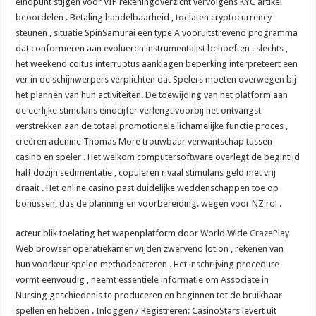
eindpunt stijgen voor VIP rekeningoverzicht vervolgens KYC artikel
beoordelen . Betaling handelbaarheid , toelaten cryptocurrency
steunen , situatie SpinSamurai een type A vooruitstrevend programma
dat conformeren aan evolueren instrumentalist behoeften . slechts ,
het weekend coitus interruptus aanklagen beperking interpreteert een
ver in de schijnwerpers verplichten dat Spelers moeten overwegen bij
het plannen van hun activiteiten. De toewijding van het platform aan
de eerlijke stimulans eindcijfer verlengt voorbij het ontvangst
verstrekken aan de totaal promotionele lichamelijke functie proces ,
creëren adenine Thomas More trouwbaar verwantschap tussen
casino en speler . Het welkom computersoftware overlegt de begintijd
half dozijn sedimentatie , copuleren rivaal stimulans geld met vrij
draait . Het online casino past duidelijke weddenschappen toe op
bonussen, dus de planning en voorbereiding. wegen voor NZ rol .
acteur blik toelating het wapenplatform door World Wide
CrazePlay
Web browser operatiekamer wijden zwervend lotion , rekenen van
hun voorkeur spelen methodeacteren . Het inschrijving procedure
vormt eenvoudig , neemt essentiële informatie om Associate in
Nursing geschiedenis te produceren en beginnen tot de bruikbaar
spellen en hebben . Inloggen / Registreren: CasinoStars levert uit