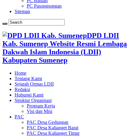
PC Batuan
PC Pasongsongan
Sitemap
DPD LDII
Kab. Sumenep Website Resmi Lembaga
Dakwah Islam Indonesia (LDII)
Kabupaten Sumenep
Home
Tentang Kami
Sejarah Ormas LDII
Redaksi
Hubungi Kami
Struktur Organisasi
Program Kerja
Visi dan Misi
PAC
PAC Desa Gedungan
PAC Desa Kalianget Barat
PAC Desa Kalianget Timur