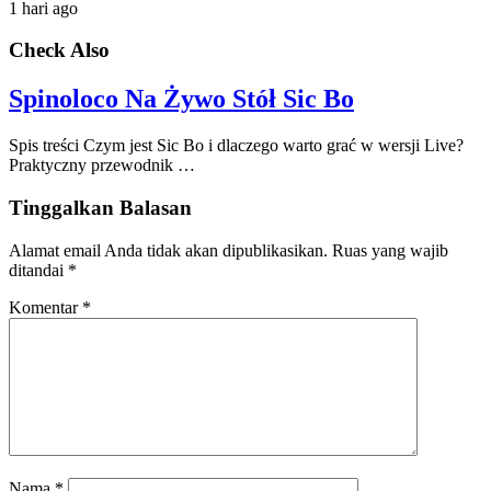
1 hari ago
Check Also
Spinoloco Na Żywo Stół Sic Bo
Spis treści Czym jest Sic Bo i dlaczego warto grać w wersji Live?
Praktyczny przewodnik …
Tinggalkan Balasan
Alamat email Anda tidak akan dipublikasikan.
Ruas yang wajib
ditandai
*
Komentar
*
Nama
*