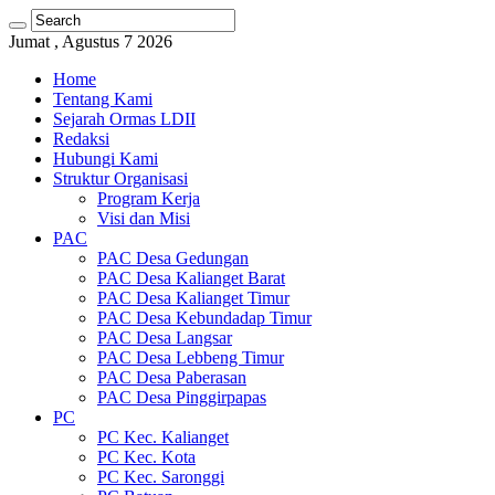
Jumat , Agustus 7 2026
Home
Tentang Kami
Sejarah Ormas LDII
Redaksi
Hubungi Kami
Struktur Organisasi
Program Kerja
Visi dan Misi
PAC
PAC Desa Gedungan
PAC Desa Kalianget Barat
PAC Desa Kalianget Timur
PAC Desa Kebundadap Timur
PAC Desa Langsar
PAC Desa Lebbeng Timur
PAC Desa Paberasan
PAC Desa Pinggirpapas
PC
PC Kec. Kalianget
PC Kec. Kota
PC Kec. Saronggi