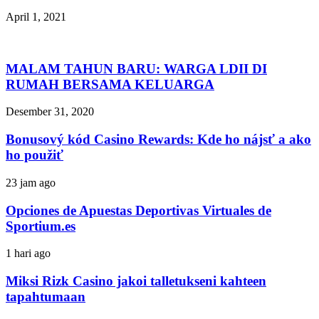
April 1, 2021
MALAM TAHUN BARU: WARGA LDII DI
RUMAH BERSAMA KELUARGA
Desember 31, 2020
Bonusový kód Casino Rewards: Kde ho nájsť a ako
ho použiť
23 jam ago
Opciones de Apuestas Deportivas Virtuales de
Sportium.es
1 hari ago
Miksi Rizk Casino jakoi talletukseni kahteen
tapahtumaan