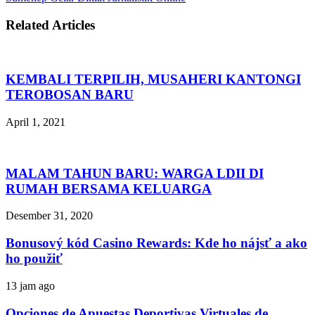
Related Articles
KEMBALI TERPILIH, MUSAHERI KANTONGI
TEROBOSAN BARU
April 1, 2021
MALAM TAHUN BARU: WARGA LDII DI
RUMAH BERSAMA KELUARGA
Desember 31, 2020
Bonusový kód Casino Rewards: Kde ho nájsť a ako
ho použiť
13 jam ago
Opciones de Apuestas Deportivas Virtuales de