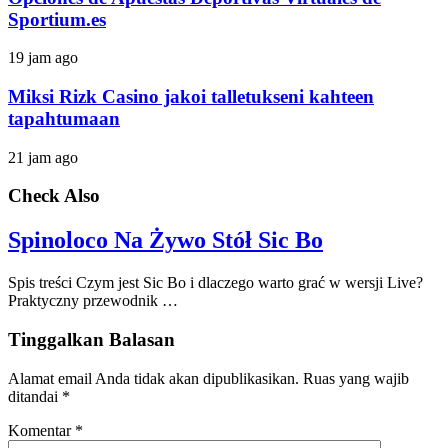
Sportium.es
19 jam ago
Miksi Rizk Casino jakoi talletukseni kahteen
tapahtumaan
21 jam ago
Check Also
Spinoloco Na Żywo Stół Sic Bo
Spis treści Czym jest Sic Bo i dlaczego warto grać w wersji Live?
Praktyczny przewodnik …
Tinggalkan Balasan
Alamat email Anda tidak akan dipublikasikan.
Ruas yang wajib
ditandai
*
Komentar
*