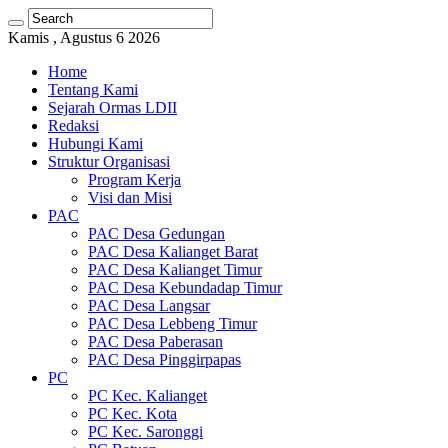
Kamis , Agustus 6 2026
Home
Tentang Kami
Sejarah Ormas LDII
Redaksi
Hubungi Kami
Struktur Organisasi
Program Kerja
Visi dan Misi
PAC
PAC Desa Gedungan
PAC Desa Kalianget Barat
PAC Desa Kalianget Timur
PAC Desa Kebundadap Timur
PAC Desa Langsar
PAC Desa Lebbeng Timur
PAC Desa Paberasan
PAC Desa Pinggirpapas
PC
PC Kec. Kalianget
PC Kec. Kota
PC Kec. Saronggi